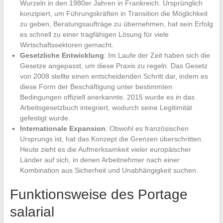
Wurzeln in den 1980er Jahren in Frankreich. Ursprünglich
konzipiert, um Führungskräften in Transition die Möglichkeit
zu geben, Beratungsaufträge zu übernehmen, hat sein Erfolg
es schnell zu einer tragfähigen Lösung für viele
Wirtschaftssektoren gemacht.
Gesetzliche Entwicklung
: Im Laufe der Zeit haben sich die
Gesetze angepasst, um diese Praxis zu regeln. Das Gesetz
von 2008 stellte einen entscheidenden Schritt dar, indem es
diese Form der Beschäftigung unter bestimmten
Bedingungen offiziell anerkannte. 2015 wurde es in das
Arbeitsgesetzbuch integriert, wodurch seine Legitimität
gefestigt wurde.
Internationale Expansion
: Obwohl es französischen
Ursprungs ist, hat das Konzept die Grenzen überschritten.
Heute zieht es die Aufmerksamkeit vieler europäischer
Länder auf sich, in denen Arbeitnehmer nach einer
Kombination aus Sicherheit und Unabhängigkeit suchen.
Funktionsweise des Portage
salarial