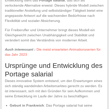
Entwicklung steht das
Portage salarial
, das sich als
verlockende Alternative erweist. Dieses hybride Modell zwischen
traditioneller Anstellung und selbstständiger Tätigkeit bietet eine
angepasste Antwort auf die wachsenden Bedürfnisse nach
Flexibilität und sozialer Absicherung.
Für Freiberufler und Unternehmer bringt dieses Modell ein
Gleichgewicht zwischen Unabhängigkeit und Stabilität und
verändert somit das Verständnis von moderner Arbeit.
Auch interessant :
Die meist erwarteten Animationsserien für
das Jahr 2023
Ursprünge und Entwicklung des
Portage salarial
Dieses innovative System entstand, um den Erwartungen eines
sich ständig wandelnden Arbeitsmarktes gerecht zu werden. Es
ist interessant, sich mit den Gründen für sein Aufkommen und
seine Entwicklung im Laufe der Jahre zu beschäftigen.
Geburt in Frankreich
: Das Portage salarial hat seine