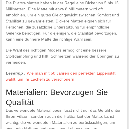
Die Pilates-Matten haben in der Regel eine Dicke von 5 bis 15
Millimetern. Eine Matte mit etwa 8 Millimetern wird oft
empfohlen, um ein gutes Gleichgewicht zwischen Komfort und
Stabilität zu gewährleisten. Dickere Matten eignen sich für
Personen, die zusätzliche Unterstützung für empfindliche
Gelenke benötigen. Für diejenigen, die Stabilität bevorzugen,
kann eine dünnere Matte die richtige Wahl sein.
Die Wahl des richtigen Modells ermöglicht eine bessere
Stoßdämpfung und hilft, Schmerzen während der Übungen zu
vermeiden.
Lesetipp :
Wie man mit 60 Jahren den perfekten Lippenstift
wählt, um Ihr Lächeln zu verschönern
Materialien: Bevorzugen Sie
Qualität
Das verwendete Material beeinflusst nicht nur das Gefühl unter
Ihren Füßen, sondern auch die Haltbarkeit der Matte. Es ist
wichtig, die verwendeten Materialien zu berücksichtigen, um
eine gute Haftung und eine lange Lebensdauer zu