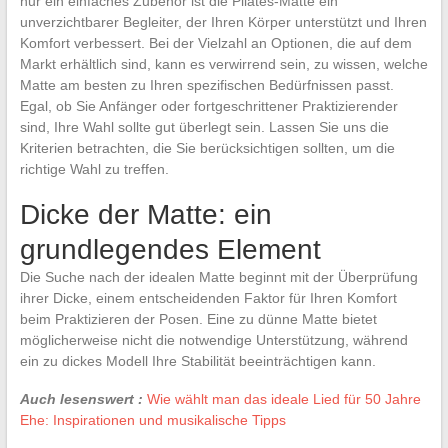
nur ein einfaches Zubehör ist die Pilates-Matte ein
unverzichtbarer Begleiter, der Ihren Körper unterstützt und Ihren
Komfort verbessert. Bei der Vielzahl an Optionen, die auf dem
Markt erhältlich sind, kann es verwirrend sein, zu wissen, welche
Matte am besten zu Ihren spezifischen Bedürfnissen passt.
Egal, ob Sie Anfänger oder fortgeschrittener Praktizierender
sind, Ihre Wahl sollte gut überlegt sein. Lassen Sie uns die
Kriterien betrachten, die Sie berücksichtigen sollten, um die
richtige Wahl zu treffen.
Dicke der Matte: ein
grundlegendes Element
Die Suche nach der idealen Matte beginnt mit der Überprüfung
ihrer Dicke, einem entscheidenden Faktor für Ihren Komfort
beim Praktizieren der Posen. Eine zu dünne Matte bietet
möglicherweise nicht die notwendige Unterstützung, während
ein zu dickes Modell Ihre Stabilität beeinträchtigen kann.
Auch lesenswert :
Wie wählt man das ideale Lied für 50 Jahre
Ehe: Inspirationen und musikalische Tipps