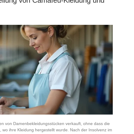
tellung von Camaïeu-Kleidung und
nen von Damenbekleidungsstücken verkauft, ohne dass die
wo ihre Kleidung hergestellt wurde. Nach der Insolvenz im