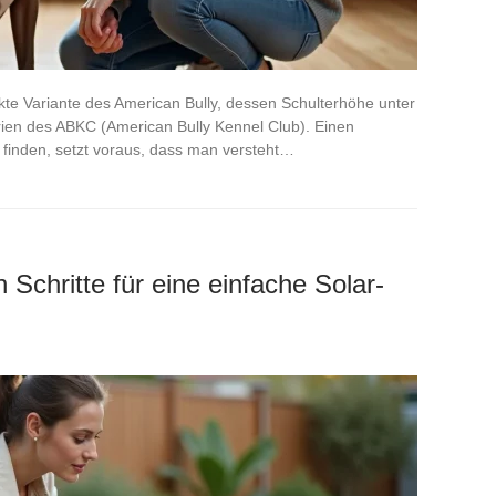
kte Variante des American Bully, dessen Schulterhöhe unter
rien des ABKC (American Bully Kennel Club). Einen
 finden, setzt voraus, dass man versteht…
n Schritte für eine einfache Solar-