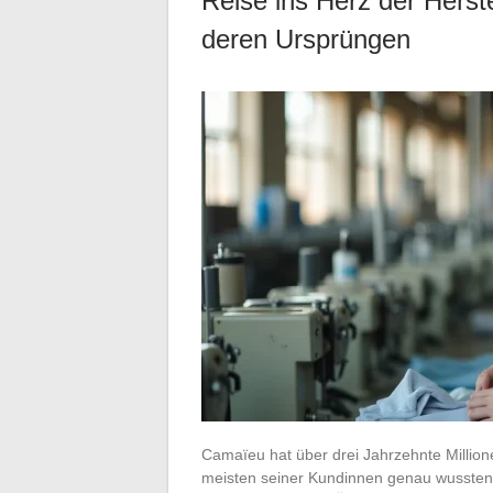
Reise ins Herz der Hers
deren Ursprüngen
Camaïeu hat über drei Jahrzehnte Millio
meisten seiner Kundinnen genau wussten, 