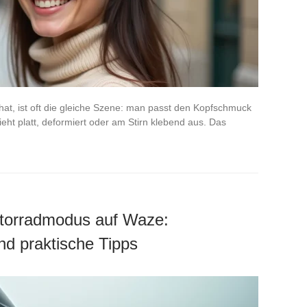
at, ist oft die gleiche Szene: man passt den Kopfschmuck
ieht platt, deformiert oder am Stirn klebend aus. Das
otorradmodus auf Waze:
nd praktische Tipps