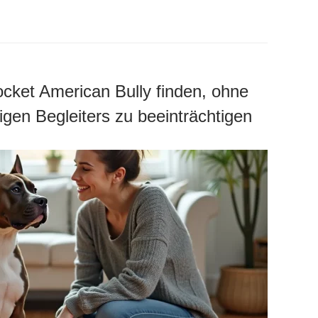
cket American Bully finden, ohne
tigen Begleiters zu beeinträchtigen