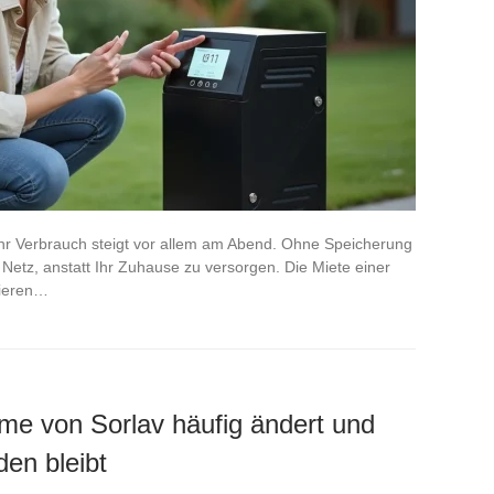
Ihr Verbrauch steigt vor allem am Abend. Ohne Speicherung
ns Netz, anstatt Ihr Zuhause zu versorgen. Die Miete einer
gieren…
e von Sorlav häufig ändert und
en bleibt