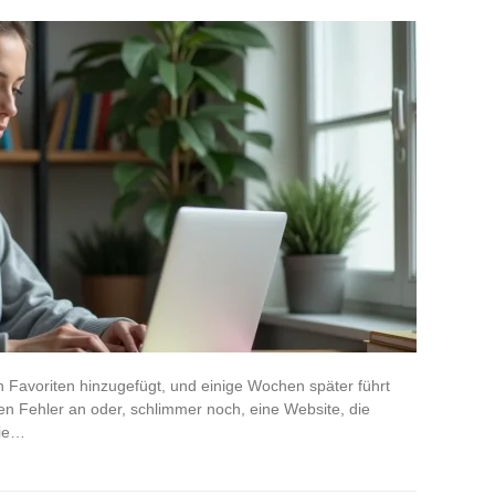
n Favoriten hinzugefügt, und einige Wochen später führt
nen Fehler an oder, schlimmer noch, eine Website, die
Sie…