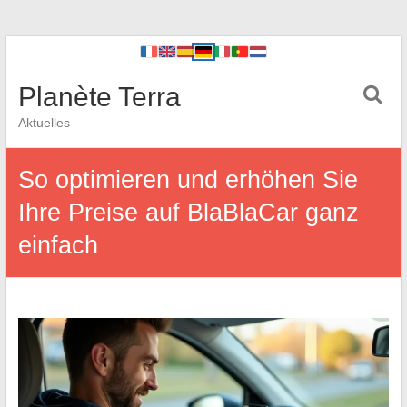
Planète Terra
Aktuelles
So optimieren und erhöhen Sie
Ihre Preise auf BlaBlaCar ganz
einfach