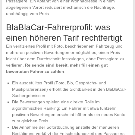
Passagiere. Ein Abfahrt von einer Wohnadresse in einem
abgelegenen Vorort reduziert mechanisch die Nachfrage,
unabhängig vom Preis.
BlaBlaCar-Fahrerprofil: was
einen höheren Tarif rechtfertigt
Ein verifiziertes Profil mit Foto, beschriebenem Fahrzeug und
mehreren positiven Bewertungen ermöglicht es, einen Preis
leicht über dem Durchschnitt festzulegen, ohne Passagiere zu
verlieren.
Reisende sind bereit, mehr für einen gut
bewerteten Fahrer zu zahlen
.
Ein ausgefülltes Profil (Foto, Bio, Gesprächs- und
Musikpräferenzen) erhöht die Sichtbarkeit in den BlaBlaCar-
Suchergebnissen
Die Bewertungen spielen eine direkte Rolle im
algorithmischen Ranking: Ein Fahrer mit etwa fünfzehn
positiven Bewertungen erscheint höher als ein neues Konto
zum gleichen Preis
Die Annahme der Sofortbuchung anstelle der manuellen
Bestätigung verkürzt die Entscheidungszeit des Passagiers,