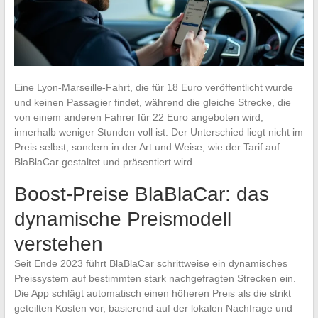
Eine Lyon-Marseille-Fahrt, die für 18 Euro veröffentlicht wurde
und keinen Passagier findet, während die gleiche Strecke, die
von einem anderen Fahrer für 22 Euro angeboten wird,
innerhalb weniger Stunden voll ist. Der Unterschied liegt nicht im
Preis selbst, sondern in der Art und Weise, wie der Tarif auf
BlaBlaCar gestaltet und präsentiert wird.
Boost-Preise BlaBlaCar: das
dynamische Preismodell
verstehen
Seit Ende 2023 führt BlaBlaCar schrittweise ein dynamisches
Preissystem auf bestimmten stark nachgefragten Strecken ein.
Die App schlägt automatisch einen höheren Preis als die strikt
geteilten Kosten vor, basierend auf der lokalen Nachfrage und