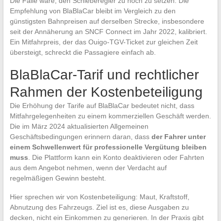
Die Falle wäre, den Schieberegler zu hoch zu setzen. Die
Empfehlung von BlaBlaCar bleibt im Vergleich zu den
günstigsten Bahnpreisen auf derselben Strecke, insbesondere
seit der Annäherung an SNCF Connect im Jahr 2022, kalibriert.
Ein Mitfahrpreis, der das Ouigo-TGV-Ticket zur gleichen Zeit
übersteigt, schreckt die Passagiere einfach ab.
BlaBlaCar-Tarif und rechtlicher
Rahmen der Kostenbeteiligung
Die Erhöhung der Tarife auf BlaBlaCar bedeutet nicht, dass
Mitfahrgelegenheiten zu einem kommerziellen Geschäft werden.
Die im März 2024 aktualisierten Allgemeinen
Geschäftsbedingungen erinnern daran, dass
der Fahrer unter
einem Schwellenwert für professionelle Vergütung bleiben
muss
. Die Plattform kann ein Konto deaktivieren oder Fahrten
aus dem Angebot nehmen, wenn der Verdacht auf
regelmäßigen Gewinn besteht.
Hier sprechen wir von Kostenbeteiligung: Maut, Kraftstoff,
Abnutzung des Fahrzeugs. Ziel ist es, diese Ausgaben zu
decken, nicht ein Einkommen zu generieren. In der Praxis gibt