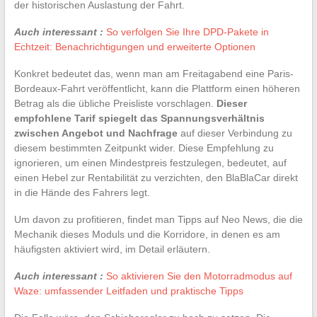
der historischen Auslastung der Fahrt.
Auch interessant :
So verfolgen Sie Ihre DPD-Pakete in
Echtzeit: Benachrichtigungen und erweiterte Optionen
Konkret bedeutet das, wenn man am Freitagabend eine Paris-
Bordeaux-Fahrt veröffentlicht, kann die Plattform einen höheren
Betrag als die übliche Preisliste vorschlagen.
Dieser
empfohlene Tarif spiegelt das Spannungsverhältnis
zwischen Angebot und Nachfrage
auf dieser Verbindung zu
diesem bestimmten Zeitpunkt wider. Diese Empfehlung zu
ignorieren, um einen Mindestpreis festzulegen, bedeutet, auf
einen Hebel zur Rentabilität zu verzichten, den BlaBlaCar direkt
in die Hände des Fahrers legt.
Um davon zu profitieren, findet man Tipps auf Neo News, die die
Mechanik dieses Moduls und die Korridore, in denen es am
häufigsten aktiviert wird, im Detail erläutern.
Auch interessant :
So aktivieren Sie den Motorradmodus auf
Waze: umfassender Leitfaden und praktische Tipps