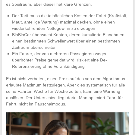
es Spielraum, aber dieser hat klare Grenzen.
Der Tarif muss die tatsächlichen Kosten der Fahrt (Kraftstoff,
Maut, anteilige Wartung) maximal decken, ohne einen
wiederkehrenden Nettogewinn zu erzeugen
BlaBlaCar überwacht Konten, deren kumulierte Einnahmen
einen bestimmten Schwellenwert über einen bestimmten
Zeitraum überschreiten
Ein Fahrer, der von mehreren Passagieren wegen
überhöhter Preise gemeldet wird, riskiert eine De-
Referenzierung ohne Vorankündigung
Es ist nicht verboten, einen Preis auf das von dem Algorithmus
erlaubte Maximum festzulegen. Aber dies systematisch für alle
seine Fahrten Woche für Woche zu tun, kann eine Warnung
auslösen. Der Unterschied liegt darin: Man optimiert Fahrt für
Fahrt, nicht im Pauschalmodus.