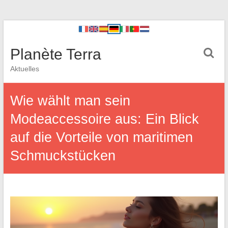
Planète Terra
Aktuelles
Wie wählt man sein
Modeaccessoire aus: Ein Blick
auf die Vorteile von maritimen
Schmuckstücken