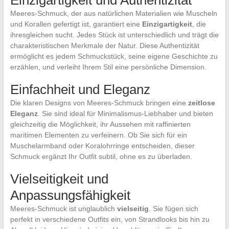
Meeres-Schmuck, der aus natürlichen Materialien wie Muscheln
und Korallen gefertigt ist, garantiert eine
Einzigartigkeit
, die
ihresgleichen sucht. Jedes Stück ist unterschiedlich und trägt die
charakteristischen Merkmale der Natur. Diese Authentizität
ermöglicht es jedem Schmuckstück, seine eigene Geschichte zu
erzählen, und verleiht Ihrem Stil eine persönliche Dimension.
Einfachheit und Eleganz
Die klaren Designs von Meeres-Schmuck bringen eine
zeitlose
Eleganz
. Sie sind ideal für Minimalismus-Liebhaber und bieten
gleichzeitig die Möglichkeit, ihr Aussehen mit raffinierten
maritimen Elementen zu verfeinern. Ob Sie sich für ein
Muschelarmband oder Koralohrringe entscheiden, dieser
Schmuck ergänzt Ihr Outfit subtil, ohne es zu überladen.
Vielseitigkeit und
Anpassungsfähigkeit
Meeres-Schmuck ist unglaublich
vielseitig
. Sie fügen sich
perfekt in verschiedene Outfits ein, von Strandlooks bis hin zu