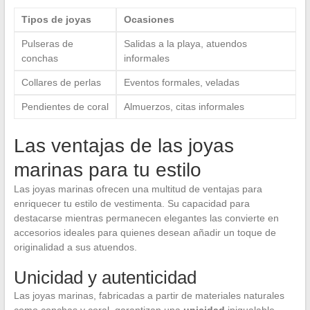
Tipos de joyas
Ocasiones
Pulseras de
Salidas a la playa, atuendos
conchas
informales
Collares de perlas
Eventos formales, veladas
Pendientes de coral
Almuerzos, citas informales
Las ventajas de las joyas
marinas para tu estilo
Las joyas marinas ofrecen una multitud de ventajas para
enriquecer tu estilo de vestimenta. Su capacidad para
destacarse mientras permanecen elegantes las convierte en
accesorios ideales para quienes desean añadir un toque de
originalidad a sus atuendos.
Unicidad y autenticidad
Las joyas marinas, fabricadas a partir de materiales naturales
como conchas y coral, garantizan una
unicidad
inigualable.