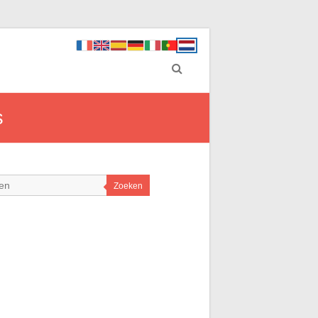
s
Zoeken