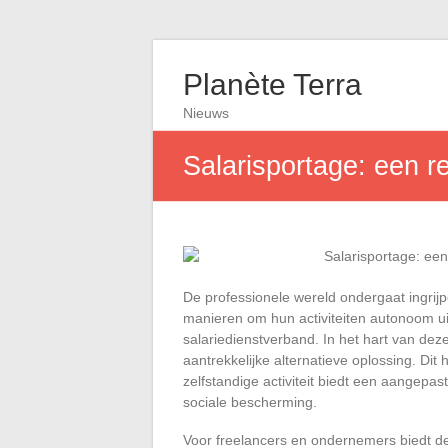
Planète Terra
Nieuws
Salarisportage: een r
De professionele wereld ondergaat ingrij
manieren om hun activiteiten autonoom uit
salariedienstverband. In het hart van dez
aantrekkelijke alternatieve oplossing. Dit
zelfstandige activiteit biedt een aangepast
sociale bescherming.
Voor freelancers en ondernemers biedt de