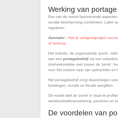
Werking van portage 
Een van de meest fascinerende aspecten v
sociale bescherming combineert. Laten w
reguleren.
Aanrader :
Hoe je vastgoedproject succe
of verkoop
Het individu, de zogenaamde ‘porté’, oefent
aan een
portagebedrijf
via een arbeidsov
driehoeksrelatie vast tussen de ‘porté’, he
voor het zoeken naar zijn opdrachten en 
Het portagebedrijf zorgt daarentegen voor
betalingen, sociale en fiscale aangiften.
Dit model stelt de ‘porté’ in staat te pro
werkloosheidsverzekering, pensioen en b
De voordelen van por