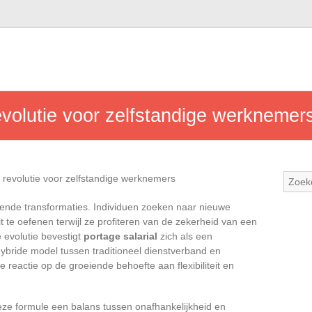
evolutie voor zelfstandige werknemer
pende transformaties. Individuen zoeken naar nieuwe
 te oefenen terwijl ze profiteren van de zekerheid van een
e evolutie bevestigt
portage salarial
zich als een
 hybride model tussen traditioneel dienstverband en
e reactie op de groeiende behoefte aan flexibiliteit en
ze formule een balans tussen onafhankelijkheid en