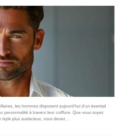
pillaires, les hommes disposent aujourd’hui d’un éventail
r personnalité à travers leur coiffure. Que vous soyez
n style plus audacieux, vous devez…