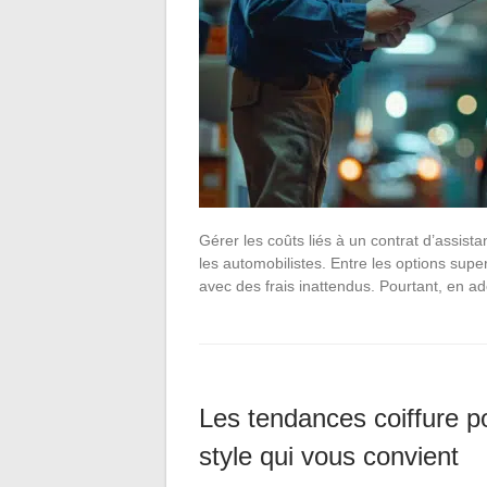
Gérer les coûts liés à un contrat d’assis
les automobilistes. Entre les options super
avec des frais inattendus. Pourtant, en
Les tendances coiffure 
style qui vous convient