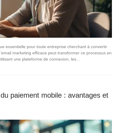
ue essentielle pour toute entreprise cherchant à convertir
 d’email marketing efficace peut transformer ce processus en
utilisant une plateforme de connexion, les…
 du paiement mobile : avantages et