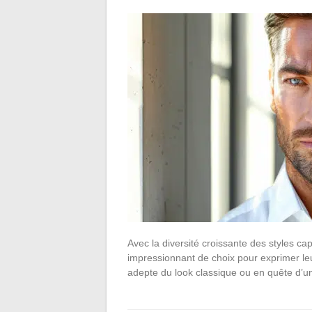
Avec la diversité croissante des styles ca
impressionnant de choix pour exprimer leu
adepte du look classique ou en quête d’u