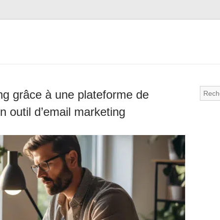
ing grâce à une plateforme de
n outil d’email marketing