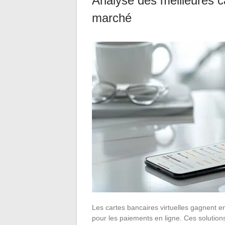
Analyse des meilleures ca
marché
Les cartes bancaires virtuelles gagnent en 
pour les paiements en ligne. Ces solutio