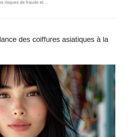
les risques de fraude et…
nce des coiffures asiatiques à la