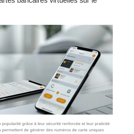
rtes bancaires virtuelles sur le
popularité grâce à leur sécurité renforcée et leur praticité
ns permettent de générer des numéros de carte uniques