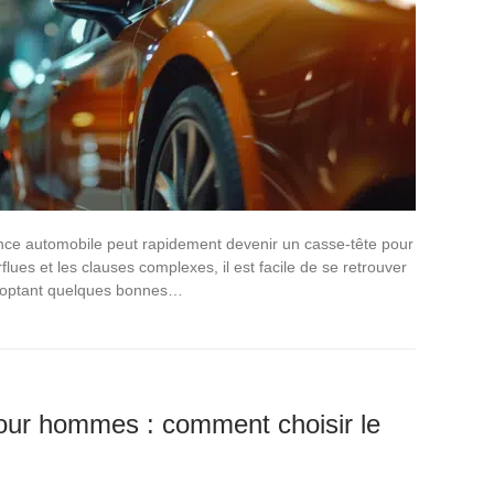
tance automobile peut rapidement devenir un casse-tête pour
flues et les clauses complexes, il est facile de se retrouver
 adoptant quelques bonnes…
pour hommes : comment choisir le