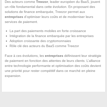
Des acteurs comme
Treezor
, leader européen du BaaS, jouent
un rôle fondamental dans cette évolution. En proposant des
solutions de finance embarquée, Treezor permet aux
entreprises
d’optimiser leurs coûts et de moderniser leurs
services de paiement.
La part des paiements mobiles en forte croissance
Intégration de la finance embarquée par les entreprises
Adoption croissante des cryptomonnaies
Rôle clé des acteurs du BaaS comme Treezor
Face à ces évolutions, les
entreprises
définissent leur stratégie
de paiement en fonction des attentes de leurs clients. L’alliance
entre technologie performante et optimisation des coûts devient
une priorité pour rester compétitif dans ce marché en pleine
expansion.
←
Maximiser le lead nurturing grâce à une plateforme de
connexion : l’exemple d’un outil d’email marketing