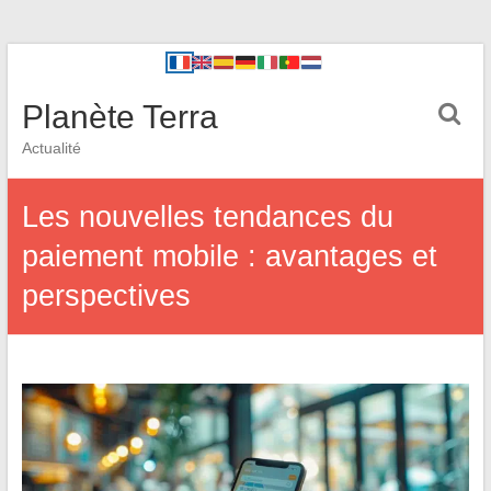
Planète Terra
Actualité
Les nouvelles tendances du
paiement mobile : avantages et
perspectives