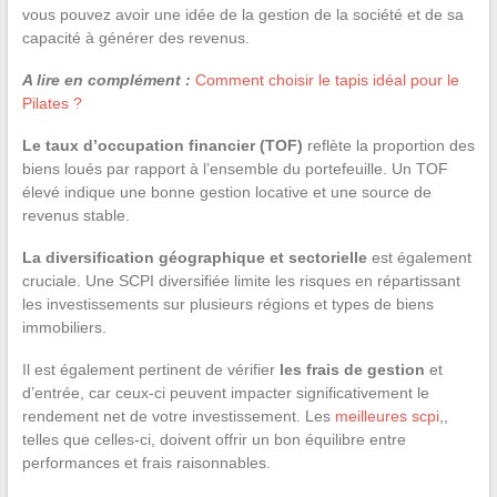
vous pouvez avoir une idée de la gestion de la société et de sa
capacité à générer des revenus.
A lire en complément :
Comment choisir le tapis idéal pour le
Pilates ?
Le taux d’occupation financier (TOF)
reflète la proportion des
biens loués par rapport à l’ensemble du portefeuille. Un TOF
élevé indique une bonne gestion locative et une source de
revenus stable.
La diversification géographique et sectorielle
est également
cruciale. Une SCPI diversifiée limite les risques en répartissant
les investissements sur plusieurs régions et types de biens
immobiliers.
Il est également pertinent de vérifier
les frais de gestion
et
d’entrée, car ceux-ci peuvent impacter significativement le
rendement net de votre investissement. Les
meilleures scpi
,,
telles que celles-ci, doivent offrir un bon équilibre entre
performances et frais raisonnables.