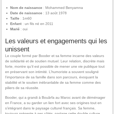
Nom de naissance
: Mohammed Benyamna
Date de naissance
: 13 août 1978
Taille
: 1m60
Enfant
: un fils né en 2011
Marié
: oui
Les valeurs et engagements qui les
unissent
Le couple formé par Booder et sa femme incarne des valeurs
de solidarité et de soutien mutuel. Leur relation, discrète mais
forte, montre qu’il est possible de mener une vie publique tout
en préservant son intimité. L’humoriste a souvent souligné
l’importance de sa famille dans son parcours, évoquant la
stabilité et le soutien inébranlable de sa femme comme des
piliers de sa réussite.
Booder, qui a grandi à Bouârfa au Maroc avant de déménager
en France, a su garder un lien fort avec ses origines tout en
s’intégrant dans le paysage culturel français. Sa femme,
toujours présente à ses côtés, partage cette double culture,