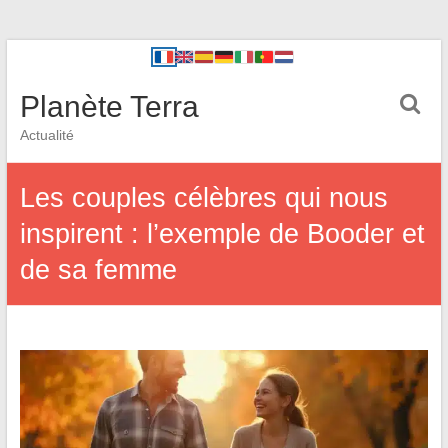
Planète Terra
Actualité
Les couples célèbres qui nous
inspirent : l’exemple de Booder et
de sa femme