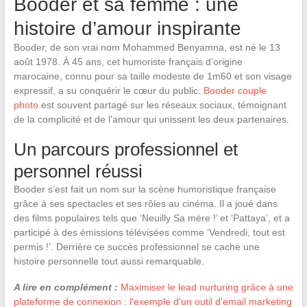
Booder et sa femme : une
histoire d’amour inspirante
Booder, de son vrai nom Mohammed Benyamna, est né le 13
août 1978. À 45 ans, cet humoriste français d’origine
marocaine, connu pour sa taille modeste de 1m60 et son visage
expressif, a su conquérir le cœur du public.
Booder couple
photo
est souvent partagé sur les réseaux sociaux, témoignant
de la complicité et de l’amour qui unissent les deux partenaires.
Un parcours professionnel et
personnel réussi
Booder s’est fait un nom sur la scène humoristique française
grâce à ses spectacles et ses rôles au cinéma. Il a joué dans
des films populaires tels que ‘Neuilly Sa mère !’ et ‘Pattaya’, et a
participé à des émissions télévisées comme ‘Vendredi, tout est
permis !’. Derrière ce succès professionnel se cache une
histoire personnelle tout aussi remarquable.
A lire en complément :
Maximiser le lead nurturing grâce à une
plateforme de connexion : l'exemple d'un outil d'email marketing