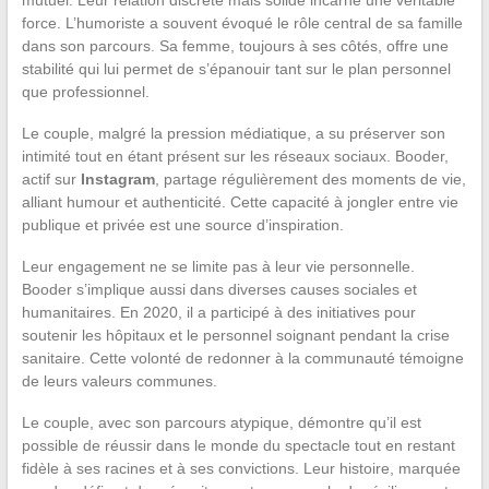
mutuel. Leur relation discrète mais solide incarne une véritable
force. L’humoriste a souvent évoqué le rôle central de sa famille
dans son parcours. Sa femme, toujours à ses côtés, offre une
stabilité qui lui permet de s’épanouir tant sur le plan personnel
que professionnel.
Le couple, malgré la pression médiatique, a su préserver son
intimité tout en étant présent sur les réseaux sociaux. Booder,
actif sur
Instagram
, partage régulièrement des moments de vie,
alliant humour et authenticité. Cette capacité à jongler entre vie
publique et privée est une source d’inspiration.
Leur engagement ne se limite pas à leur vie personnelle.
Booder s’implique aussi dans diverses causes sociales et
humanitaires. En 2020, il a participé à des initiatives pour
soutenir les hôpitaux et le personnel soignant pendant la crise
sanitaire. Cette volonté de redonner à la communauté témoigne
de leurs valeurs communes.
Le couple, avec son parcours atypique, démontre qu’il est
possible de réussir dans le monde du spectacle tout en restant
fidèle à ses racines et à ses convictions. Leur histoire, marquée