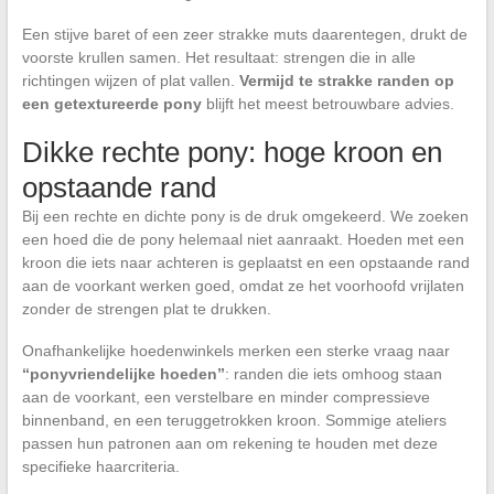
Een stijve baret of een zeer strakke muts daarentegen, drukt de
voorste krullen samen. Het resultaat: strengen die in alle
richtingen wijzen of plat vallen.
Vermijd te strakke randen op
een getextureerde pony
blijft het meest betrouwbare advies.
Dikke rechte pony: hoge kroon en
opstaande rand
Bij een rechte en dichte pony is de druk omgekeerd. We zoeken
een hoed die de pony helemaal niet aanraakt. Hoeden met een
kroon die iets naar achteren is geplaatst en een opstaande rand
aan de voorkant werken goed, omdat ze het voorhoofd vrijlaten
zonder de strengen plat te drukken.
Onafhankelijke hoedenwinkels merken een sterke vraag naar
“ponyvriendelijke hoeden”
: randen die iets omhoog staan
aan de voorkant, een verstelbare en minder compressieve
binnenband, en een teruggetrokken kroon. Sommige ateliers
passen hun patronen aan om rekening te houden met deze
specifieke haarcriteria.