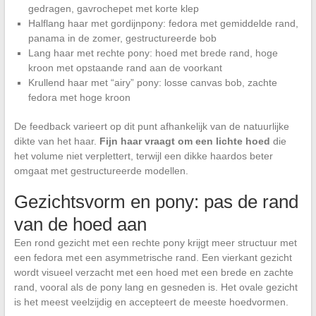
gedragen, gavrochepet met korte klep
Halflang haar met gordijnpony: fedora met gemiddelde rand,
panama in de zomer, gestructureerde bob
Lang haar met rechte pony: hoed met brede rand, hoge
kroon met opstaande rand aan de voorkant
Krullend haar met “airy” pony: losse canvas bob, zachte
fedora met hoge kroon
De feedback varieert op dit punt afhankelijk van de natuurlijke
dikte van het haar.
Fijn haar vraagt om een lichte hoed
die
het volume niet verplettert, terwijl een dikke haardos beter
omgaat met gestructureerde modellen.
Gezichtsvorm en pony: pas de rand
van de hoed aan
Een rond gezicht met een rechte pony krijgt meer structuur met
een fedora met een asymmetrische rand. Een vierkant gezicht
wordt visueel verzacht met een hoed met een brede en zachte
rand, vooral als de pony lang en gesneden is. Het ovale gezicht
is het meest veelzijdig en accepteert de meeste hoedvormen.