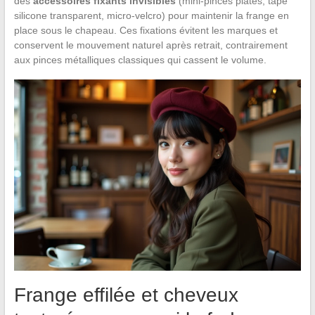
des
accessoires fixants invisibles
(mini-pinces plates, tape
silicone transparent, micro-velcro) pour maintenir la frange en
place sous le chapeau. Ces fixations évitent les marques et
conservent le mouvement naturel après retrait, contrairement
aux pinces métalliques classiques qui cassent le volume.
Frange effilée et cheveux