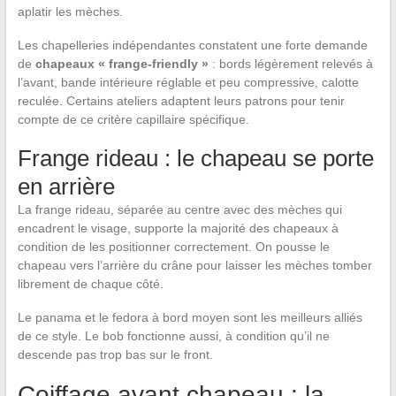
aplatir les mèches.
Les chapelleries indépendantes constatent une forte demande
de
chapeaux « frange-friendly »
: bords légèrement relevés à
l’avant, bande intérieure réglable et peu compressive, calotte
reculée. Certains ateliers adaptent leurs patrons pour tenir
compte de ce critère capillaire spécifique.
Frange rideau : le chapeau se porte
en arrière
La frange rideau, séparée au centre avec des mèches qui
encadrent le visage, supporte la majorité des chapeaux à
condition de les positionner correctement. On pousse le
chapeau vers l’arrière du crâne pour laisser les mèches tomber
librement de chaque côté.
Le panama et le fedora à bord moyen sont les meilleurs alliés
de ce style. Le bob fonctionne aussi, à condition qu’il ne
descende pas trop bas sur le front.
Coiffage avant chapeau : la