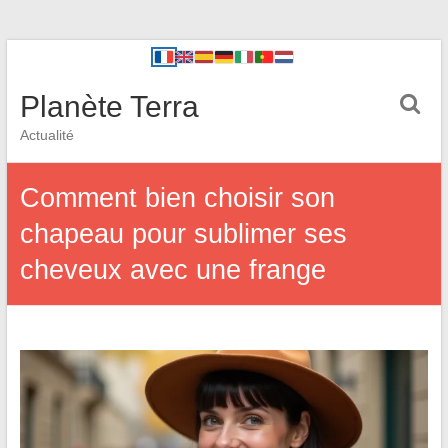
Planète Terra
Actualité
Comment bien choisir son
chapeau pour sublimer ses
cheveux avec une frange