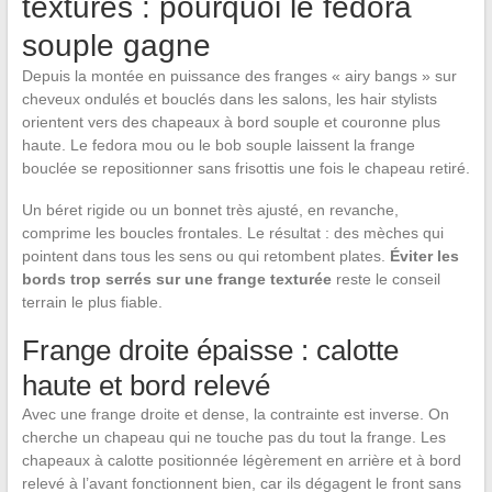
texturés : pourquoi le fedora
souple gagne
Depuis la montée en puissance des franges « airy bangs » sur
cheveux ondulés et bouclés dans les salons, les hair stylists
orientent vers des chapeaux à bord souple et couronne plus
haute. Le fedora mou ou le bob souple laissent la frange
bouclée se repositionner sans frisottis une fois le chapeau retiré.
Un béret rigide ou un bonnet très ajusté, en revanche,
comprime les boucles frontales. Le résultat : des mèches qui
pointent dans tous les sens ou qui retombent plates.
Éviter les
bords trop serrés sur une frange texturée
reste le conseil
terrain le plus fiable.
Frange droite épaisse : calotte
haute et bord relevé
Avec une frange droite et dense, la contrainte est inverse. On
cherche un chapeau qui ne touche pas du tout la frange. Les
chapeaux à calotte positionnée légèrement en arrière et à bord
relevé à l’avant fonctionnent bien, car ils dégagent le front sans