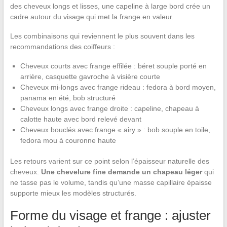
des cheveux longs et lisses, une capeline à large bord crée un
cadre autour du visage qui met la frange en valeur.
Les combinaisons qui reviennent le plus souvent dans les
recommandations des coiffeurs :
Cheveux courts avec frange effilée : béret souple porté en
arrière, casquette gavroche à visière courte
Cheveux mi-longs avec frange rideau : fedora à bord moyen,
panama en été, bob structuré
Cheveux longs avec frange droite : capeline, chapeau à
calotte haute avec bord relevé devant
Cheveux bouclés avec frange « airy » : bob souple en toile,
fedora mou à couronne haute
Les retours varient sur ce point selon l’épaisseur naturelle des
cheveux.
Une chevelure fine demande un chapeau léger
qui
ne tasse pas le volume, tandis qu’une masse capillaire épaisse
supporte mieux les modèles structurés.
Forme du visage et frange : ajuster