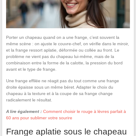
Porter un chapeau quand on a une frange, c’est souvent la
même scène : on ajuste le couvre-chef, on vérifie dans le miroir,
et la frange ressort aplatie, déformée ou collée au front. Le
problème ne vient pas du chapeau lui-même, mais de la
combinaison entre la forme de la calotte, la pression du bord
avant et le type de frange.
Une frange effilée ne réagit pas du tout comme une frange
droite épaisse sous un même béret. Adapter le choix du
chapeau à la texture et à la coupe de sa frange change
radicalement le résultat.
A lire également :
Comment choisir le rouge à lèvres parfait à
60 ans pour sublimer votre sourire
Frange aplatie sous le chapeau