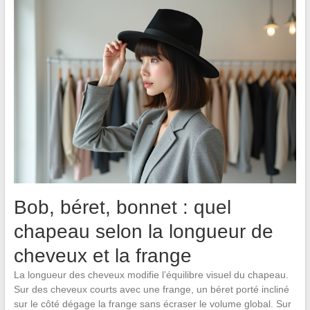
Bob, béret, bonnet : quel
chapeau selon la longueur de
cheveux et la frange
La longueur des cheveux modifie l’équilibre visuel du chapeau.
Sur des cheveux courts avec une frange, un béret porté incliné
sur le côté dégage la frange sans écraser le volume global. Sur