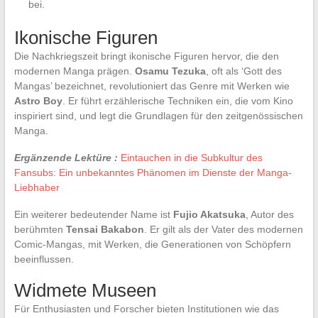
bei.
Ikonische Figuren
Die Nachkriegszeit bringt ikonische Figuren hervor, die den
modernen Manga prägen.
Osamu Tezuka
, oft als ‘Gott des
Mangas’ bezeichnet, revolutioniert das Genre mit Werken wie
Astro Boy
. Er führt erzählerische Techniken ein, die vom Kino
inspiriert sind, und legt die Grundlagen für den zeitgenössischen
Manga.
Ergänzende Lektüre :
Eintauchen in die Subkultur des
Fansubs: Ein unbekanntes Phänomen im Dienste der Manga-
Liebhaber
Ein weiterer bedeutender Name ist
Fujio Akatsuka
, Autor des
berühmten
Tensai Bakabon
. Er gilt als der Vater des modernen
Comic-Mangas, mit Werken, die Generationen von Schöpfern
beeinflussen.
Widmete Museen
Für Enthusiasten und Forscher bieten Institutionen wie das