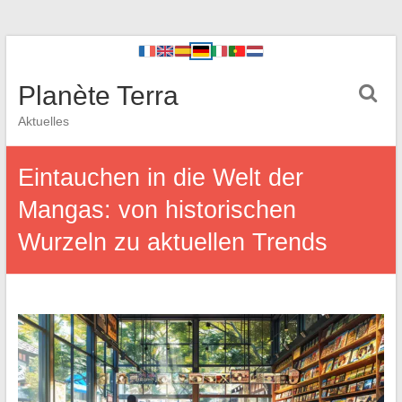
Planète Terra
Aktuelles
Eintauchen in die Welt der
Mangas: von historischen
Wurzeln zu aktuellen Trends