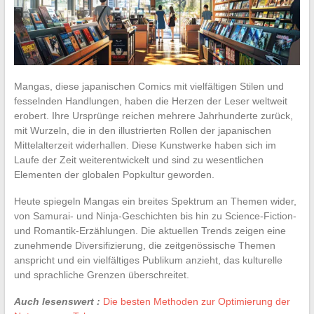
Mangas, diese japanischen Comics mit vielfältigen Stilen und
fesselnden Handlungen, haben die Herzen der Leser weltweit
erobert. Ihre Ursprünge reichen mehrere Jahrhunderte zurück,
mit Wurzeln, die in den illustrierten Rollen der japanischen
Mittelalterzeit widerhallen. Diese Kunstwerke haben sich im
Laufe der Zeit weiterentwickelt und sind zu wesentlichen
Elementen der globalen Popkultur geworden.
Heute spiegeln Mangas ein breites Spektrum an Themen wider,
von Samurai- und Ninja-Geschichten bis hin zu Science-Fiction-
und Romantik-Erzählungen. Die aktuellen Trends zeigen eine
zunehmende Diversifizierung, die zeitgenössische Themen
anspricht und ein vielfältiges Publikum anzieht, das kulturelle
und sprachliche Grenzen überschreitet.
Auch lesenswert :
Die besten Methoden zur Optimierung der