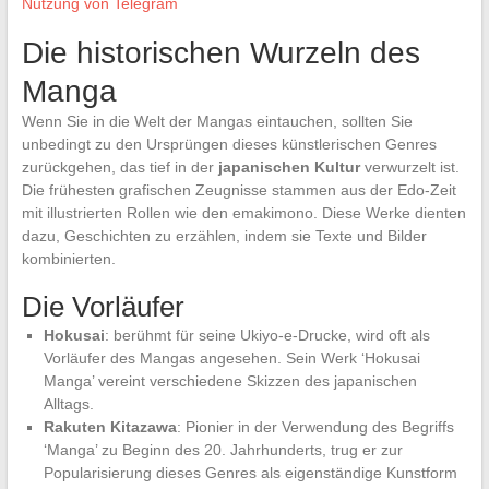
Nutzung von Telegram
Die historischen Wurzeln des
Manga
Wenn Sie in die Welt der Mangas eintauchen, sollten Sie
unbedingt zu den Ursprüngen dieses künstlerischen Genres
zurückgehen, das tief in der
japanischen Kultur
verwurzelt ist.
Die frühesten grafischen Zeugnisse stammen aus der Edo-Zeit
mit illustrierten Rollen wie den emakimono. Diese Werke dienten
dazu, Geschichten zu erzählen, indem sie Texte und Bilder
kombinierten.
Die Vorläufer
Hokusai
: berühmt für seine Ukiyo-e-Drucke, wird oft als
Vorläufer des Mangas angesehen. Sein Werk ‘Hokusai
Manga’ vereint verschiedene Skizzen des japanischen
Alltags.
Rakuten Kitazawa
: Pionier in der Verwendung des Begriffs
‘Manga’ zu Beginn des 20. Jahrhunderts, trug er zur
Popularisierung dieses Genres als eigenständige Kunstform