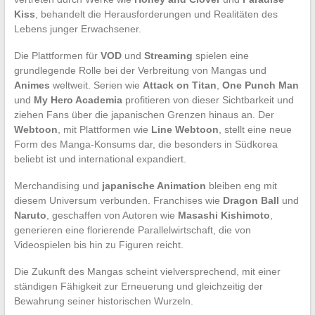
Kiss
, behandelt die Herausforderungen und Realitäten des
Lebens junger Erwachsener.
Die Plattformen für
VOD
und
Streaming
spielen eine
grundlegende Rolle bei der Verbreitung von Mangas und
Animes
weltweit. Serien wie
Attack on Titan
,
One Punch Man
und
My Hero Academia
profitieren von dieser Sichtbarkeit und
ziehen Fans über die japanischen Grenzen hinaus an. Der
Webtoon
, mit Plattformen wie
Line Webtoon
, stellt eine neue
Form des Manga-Konsums dar, die besonders in Südkorea
beliebt ist und international expandiert.
Merchandising und
japanische Animation
bleiben eng mit
diesem Universum verbunden. Franchises wie
Dragon Ball
und
Naruto
, geschaffen von Autoren wie
Masashi Kishimoto
,
generieren eine florierende Parallelwirtschaft, die von
Videospielen bis hin zu Figuren reicht.
Die Zukunft des Mangas scheint vielversprechend, mit einer
ständigen Fähigkeit zur Erneuerung und gleichzeitig der
Bewahrung seiner historischen Wurzeln.