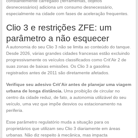
constantemente carregado (ferramentas, objetos
desnecessários) adiciona um consumo desnecessário,
especialmente na cidade com fases de aceleração frequentes.
Clio 3 e restrições ZFE: um
parâmetro a não esquecer
A autonomia do seu Clio 3 não se limita ao conteúdo do tanque.
Desde 2026, várias grandes cidades francesas estão excluindo
progressivamente os veículos classificados como Crit’Air 2 de
suas zonas de baixas emissões. Os Clio 3 a gasolina
registrados antes de 2011 são diretamente afetados.
Verifique seu adesivo Crit’Air antes de planejar uma viagem
urbana de longa distância.
Uma proibição de circular no
centro da cidade reduz, de fato, a autonomia utilizável do seu
veículo, uma vez que impõe desvios ou estacionamento na
periferia.
Esse parâmetro regulatório muda a situação para os
proprietários que utilizam seu Clio 3 diariamente em áreas
urbanas. Não diz respeito à mecânica, mas impacta