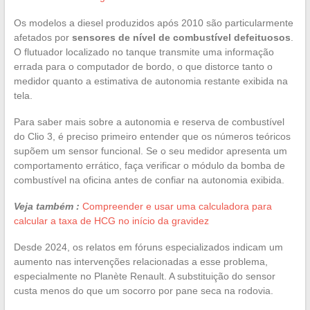
Os modelos a diesel produzidos após 2010 são particularmente
afetados por
sensores de nível de combustível defeituosos
.
O flutuador localizado no tanque transmite uma informação
errada para o computador de bordo, o que distorce tanto o
medidor quanto a estimativa de autonomia restante exibida na
tela.
Para saber mais sobre a autonomia e reserva de combustível
do Clio 3, é preciso primeiro entender que os números teóricos
supõem um sensor funcional. Se o seu medidor apresenta um
comportamento errático, faça verificar o módulo da bomba de
combustível na oficina antes de confiar na autonomia exibida.
Veja também :
Compreender e usar uma calculadora para
calcular a taxa de HCG no início da gravidez
Desde 2024, os relatos em fóruns especializados indicam um
aumento nas intervenções relacionadas a esse problema,
especialmente no Planète Renault. A substituição do sensor
custa menos do que um socorro por pane seca na rodovia.