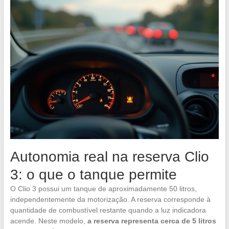
Autonomia real na reserva Clio
3: o que o tanque permite
O Clio 3 possui um tanque de aproximadamente 50 litros,
independentemente da motorização. A reserva corresponde à
quantidade de combustível restante quando a luz indicadora
acende. Neste modelo,
a reserva representa cerca de 5 litros