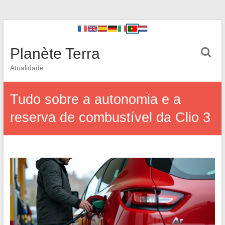
Planète Terra
Atualidade
Tudo sobre a autonomia e a
reserva de combustível da Clio 3