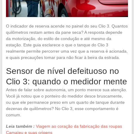
O indicador de reserva acende no painel do seu Clio 3. Quantos
quilômetros restam antes da pane seca? A resposta depende
da motorização, do estilo de condução e até mesmo da
estação. Este guia esclarece o que o tanque do Clio 3
realmente permite percorrer uma vez que a reserva é acionada,
e quais precauções tomar para não ficar à beira da estrada.
Sensor de nível defeituoso no
Clio 3: quando o medidor mente
Antes de falar sobre autonomia, um ponto merece sua atenção.
Você já notou que o ponteiro do medidor desce bruscamente,
ou que ele permanece preso em um quarto de tanque durante
dezenas de quilômetros? No Clio 3, esse comportamento é
comum.
Leia também :
Viagem ao coração da fabricação das roupas
Camaïeu e suas origens