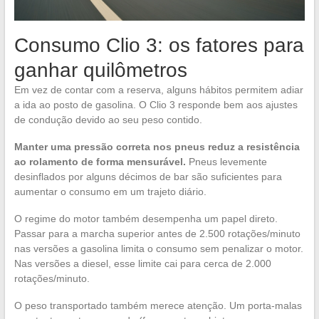
Consumo Clio 3: os fatores para
ganhar quilômetros
Em vez de contar com a reserva, alguns hábitos permitem adiar
a ida ao posto de gasolina. O Clio 3 responde bem aos ajustes
de condução devido ao seu peso contido.
Manter uma pressão correta nos pneus reduz a resistência
ao rolamento de forma mensurável.
Pneus levemente
desinflados por alguns décimos de bar são suficientes para
aumentar o consumo em um trajeto diário.
O regime do motor também desempenha um papel direto.
Passar para a marcha superior antes de 2.500 rotações/minuto
nas versões a gasolina limita o consumo sem penalizar o motor.
Nas versões a diesel, esse limite cai para cerca de 2.000
rotações/minuto.
O peso transportado também merece atenção. Um porta-malas