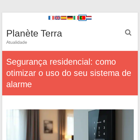
Planète Terra
Atualidade
Segurança residencial: como
otimizar o uso do seu sistema de
alarme