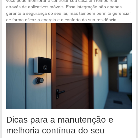
você pode monitorar e controlar sua casa em tempo real
através de aplicativos móveis. Essa integração não apenas
garante a segurança do seu lar, mas também permite gerenciar
de forma eficaz a energia e o conforto da sua residência.
Dicas para a manutenção e
melhoria contínua do seu