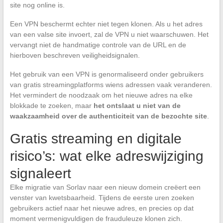
site nog online is.
Een VPN beschermt echter niet tegen klonen. Als u het adres
van een valse site invoert, zal de VPN u niet waarschuwen. Het
vervangt niet de handmatige controle van de URL en de
hierboven beschreven veiligheidsignalen.
Het gebruik van een VPN is genormaliseerd onder gebruikers
van gratis streamingplatforms wiens adressen vaak veranderen.
Het vermindert de noodzaak om het nieuwe adres na elke
blokkade te zoeken, maar
het ontslaat u niet van de
waakzaamheid over de authenticiteit van de bezochte site
.
Gratis streaming en digitale
risico’s: wat elke adreswijziging
signaleert
Elke migratie van Sorlav naar een nieuw domein creëert een
venster van kwetsbaarheid. Tijdens de eerste uren zoeken
gebruikers actief naar het nieuwe adres, en precies op dat
moment vermenigvuldigen de frauduleuze klonen zich.