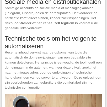
Sociale media en distributiekanalen
Sommige accounts op sociale media of messagingkanalen
(Telegram, Discord) delen de adresupdates. Het voordeel: de
notificatie komt direct binnen, zonder zoekinspanningen. Het
risico:
controleer of het kanaal zelf legitiem is
voordat u de
gedeelde links vertrouwt.
Technische tools om het volgen te
automatiseren
Recente inhoud verwijst naar de opkomst van tools die
automatisch de domeinwijzigingen van een bepaalde site
kunnen detecteren. Het principe is eenvoudig: de tool houdt een
domeinnaam in de gaten en, wanneer deze uitvalt, zoekt het
naar het nieuwe adres door de omleidingen of technische
handtekeningen van de server te analyseren. Deze oplossingen
zijn voorbehouden aan gebruikers die comfortabel zijn met
technische configuratie.