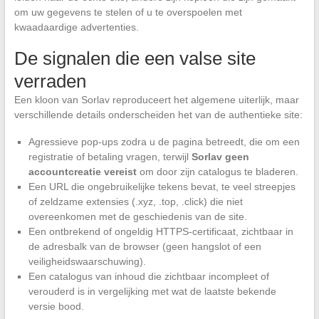
om uw gegevens te stelen of u te overspoelen met
kwaadaardige advertenties.
De signalen die een valse site
verraden
Een kloon van Sorlav reproduceert het algemene uiterlijk, maar
verschillende details onderscheiden het van de authentieke site:
Agressieve pop-ups zodra u de pagina betreedt, die om een
registratie of betaling vragen, terwijl
Sorlav geen
accountcreatie vereist
om door zijn catalogus te bladeren.
Een URL die ongebruikelijke tekens bevat, te veel streepjes
of zeldzame extensies (.xyz, .top, .click) die niet
overeenkomen met de geschiedenis van de site.
Een ontbrekend of ongeldig HTTPS-certificaat, zichtbaar in
de adresbalk van de browser (geen hangslot of een
veiligheidswaarschuwing).
Een catalogus van inhoud die zichtbaar incompleet of
verouderd is in vergelijking met wat de laatste bekende
versie bood.