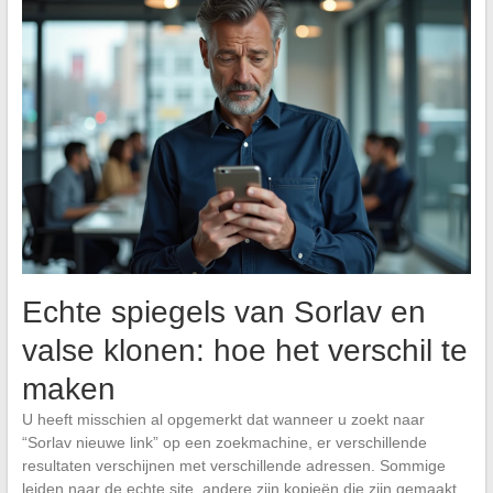
Echte spiegels van Sorlav en
valse klonen: hoe het verschil te
maken
U heeft misschien al opgemerkt dat wanneer u zoekt naar
“Sorlav nieuwe link” op een zoekmachine, er verschillende
resultaten verschijnen met verschillende adressen. Sommige
leiden naar de echte site, andere zijn kopieën die zijn gemaakt