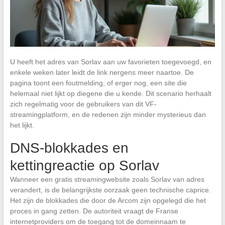
U heeft het adres van Sorlav aan uw favorieten toegevoegd, en
enkele weken later leidt de link nergens meer naartoe. De
pagina toont een foutmelding, of erger nog, een site die
helemaal niet lijkt op diegene die u kende. Dit scenario herhaalt
zich regelmatig voor de gebruikers van dit VF-
streamingplatform, en de redenen zijn minder mysterieus dan
het lijkt.
DNS-blokkades en
kettingreactie op Sorlav
Wanneer een gratis streamingwebsite zoals Sorlav van adres
verandert, is de belangrijkste oorzaak geen technische caprice.
Het zijn de blokkades die door de Arcom zijn opgelegd die het
proces in gang zetten. De autoriteit vraagt de Franse
internetproviders om de toegang tot de domeinnaam te