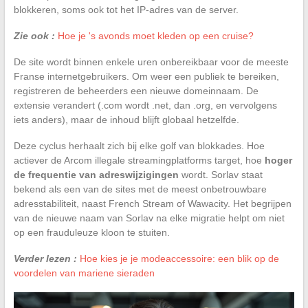
blokkeren, soms ook tot het IP-adres van de server.
Zie ook :
Hoe je 's avonds moet kleden op een cruise?
De site wordt binnen enkele uren onbereikbaar voor de meeste
Franse internetgebruikers. Om weer een publiek te bereiken,
registreren de beheerders een nieuwe domeinnaam. De
extensie verandert (.com wordt .net, dan .org, en vervolgens
iets anders), maar de inhoud blijft globaal hetzelfde.
Deze cyclus herhaalt zich bij elke golf van blokkades. Hoe
actiever de Arcom illegale streamingplatforms target, hoe
hoger
de frequentie van adreswijzigingen
wordt. Sorlav staat
bekend als een van de sites met de meest onbetrouwbare
adresstabiliteit, naast French Stream of Wawacity. Het begrijpen
van de nieuwe naam van Sorlav na elke migratie helpt om niet
op een frauduleuze kloon te stuiten.
Verder lezen :
Hoe kies je je modeaccessoire: een blik op de
voordelen van mariene sieraden