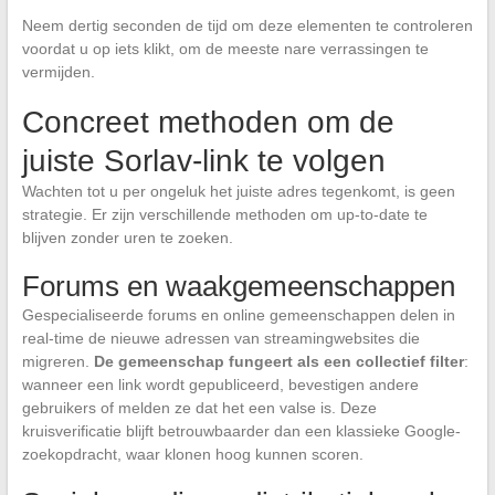
Neem dertig seconden de tijd om deze elementen te controleren
voordat u op iets klikt, om de meeste nare verrassingen te
vermijden.
Concreet methoden om de
juiste Sorlav-link te volgen
Wachten tot u per ongeluk het juiste adres tegenkomt, is geen
strategie. Er zijn verschillende methoden om up-to-date te
blijven zonder uren te zoeken.
Forums en waakgemeenschappen
Gespecialiseerde forums en online gemeenschappen delen in
real-time de nieuwe adressen van streamingwebsites die
migreren.
De gemeenschap fungeert als een collectief filter
:
wanneer een link wordt gepubliceerd, bevestigen andere
gebruikers of melden ze dat het een valse is. Deze
kruisverificatie blijft betrouwbaarder dan een klassieke Google-
zoekopdracht, waar klonen hoog kunnen scoren.