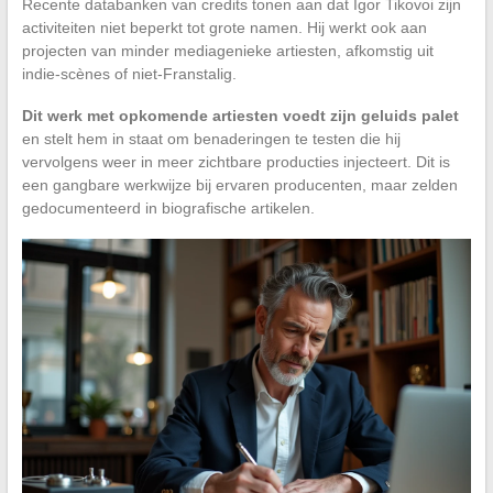
Recente databanken van credits tonen aan dat Igor Tikovoi zijn
activiteiten niet beperkt tot grote namen. Hij werkt ook aan
projecten van minder mediagenieke artiesten, afkomstig uit
indie-scènes of niet-Franstalig.
Dit werk met opkomende artiesten voedt zijn geluids palet
en stelt hem in staat om benaderingen te testen die hij
vervolgens weer in meer zichtbare producties injecteert. Dit is
een gangbare werkwijze bij ervaren producenten, maar zelden
gedocumenteerd in biografische artikelen.