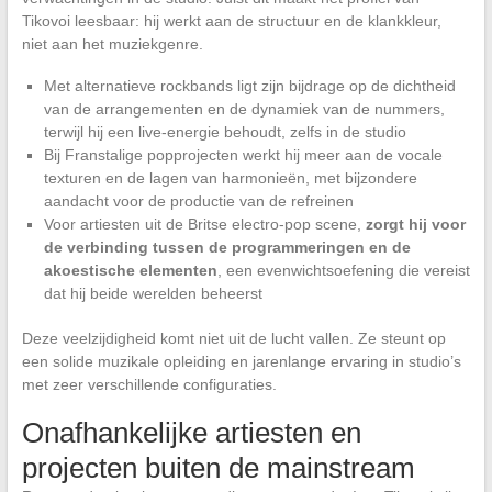
Tikovoi leesbaar: hij werkt aan de structuur en de klankkleur,
niet aan het muziekgenre.
Met alternatieve rockbands ligt zijn bijdrage op de dichtheid
van de arrangementen en de dynamiek van de nummers,
terwijl hij een live-energie behoudt, zelfs in de studio
Bij Franstalige popprojecten werkt hij meer aan de vocale
texturen en de lagen van harmonieën, met bijzondere
aandacht voor de productie van de refreinen
Voor artiesten uit de Britse electro-pop scene,
zorgt hij voor
de verbinding tussen de programmeringen en de
akoestische elementen
, een evenwichtsoefening die vereist
dat hij beide werelden beheerst
Deze veelzijdigheid komt niet uit de lucht vallen. Ze steunt op
een solide muzikale opleiding en jarenlange ervaring in studio’s
met zeer verschillende configuraties.
Onafhankelijke artiesten en
projecten buiten de mainstream