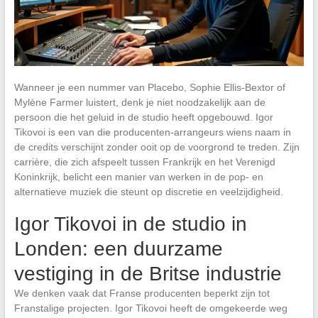
Wanneer je een nummer van Placebo, Sophie Ellis-Bextor of
Mylène Farmer luistert, denk je niet noodzakelijk aan de
persoon die het geluid in de studio heeft opgebouwd. Igor
Tikovoi is een van die producenten-arrangeurs wiens naam in
de credits verschijnt zonder ooit op de voorgrond te treden. Zijn
carrière, die zich afspeelt tussen Frankrijk en het Verenigd
Koninkrijk, belicht een manier van werken in de pop- en
alternatieve muziek die steunt op discretie en veelzijdigheid.
Igor Tikovoi in de studio in
Londen: een duurzame
vestiging in de Britse industrie
We denken vaak dat Franse producenten beperkt zijn tot
Franstalige projecten. Igor Tikovoi heeft de omgekeerde weg