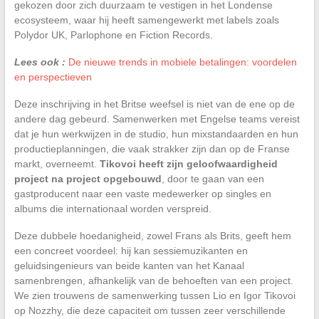
gekozen door zich duurzaam te vestigen in het Londense
ecosysteem, waar hij heeft samengewerkt met labels zoals
Polydor UK, Parlophone en Fiction Records.
Lees ook :
De nieuwe trends in mobiele betalingen: voordelen
en perspectieven
Deze inschrijving in het Britse weefsel is niet van de ene op de
andere dag gebeurd. Samenwerken met Engelse teams vereist
dat je hun werkwijzen in de studio, hun mixstandaarden en hun
productieplanningen, die vaak strakker zijn dan op de Franse
markt, overneemt.
Tikovoi heeft zijn geloofwaardigheid
project na project opgebouwd
, door te gaan van een
gastproducent naar een vaste medewerker op singles en
albums die internationaal worden verspreid.
Deze dubbele hoedanigheid, zowel Frans als Brits, geeft hem
een concreet voordeel: hij kan sessiemuzikanten en
geluidsingenieurs van beide kanten van het Kanaal
samenbrengen, afhankelijk van de behoeften van een project.
We zien trouwens de samenwerking tussen Lio en Igor Tikovoi
op Nozzhy, die deze capaciteit om tussen zeer verschillende