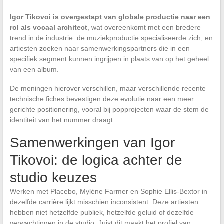
Igor Tikovoi is overgestapt van globale productie naar een
rol als vocaal architect
, wat overeenkomt met een bredere
trend in de industrie: de muziekproductie specialiseerde zich, en
artiesten zoeken naar samenwerkingspartners die in een
specifiek segment kunnen ingrijpen in plaats van op het geheel
van een album.
De meningen hierover verschillen, maar verschillende recente
technische fiches bevestigen deze evolutie naar een meer
gerichte positionering, vooral bij popprojecten waar de stem de
identiteit van het nummer draagt.
Samenwerkingen van Igor
Tikovoi: de logica achter de
studio keuzes
Werken met Placebo, Mylène Farmer en Sophie Ellis-Bextor in
dezelfde carrière lijkt misschien inconsistent. Deze artiesten
hebben niet hetzelfde publiek, hetzelfde geluid of dezelfde
verwachtingen in de studio. Juist dit maakt het profiel van