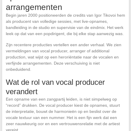
arrangementen
Begin jaren 2000 positioneerden de credits van Igor Tikovoi hem
als producent van volledige sessies, met live-opnames,
bandleiding in de studio en supervisie van de eindmix. Het werk
leek op dat van een popdirigent, die bij elke stap aanwezig was.
Zijn recentere producties vertellen een ander verhaal. We zien
vermeldingen van vocal producer, arranger of additional
production, wat wijst op een heroriëntatie naar de vocalen en
verfijnde arrangementen. Deze verschuiving is niet
onbeduidend.
Wat de rol van vocal producer
verandert
Een opname van een zangpartij leiden, is niet simpelweg op
“record” drukken. De vocal producer kiest de opnames, stuurt
de interpretatie, bouwt de harmonieën op en beslist over de
vocale textuur van een nummer. Het is een fijn werk dat een
zeer nauwkeurig oor en een vertrouwensrelatie met de artiest
vereist.