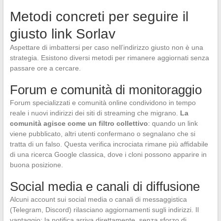
Metodi concreti per seguire il
giusto link Sorlav
Aspettare di imbattersi per caso nell’indirizzo giusto non è una
strategia. Esistono diversi metodi per rimanere aggiornati senza
passare ore a cercare.
Forum e comunità di monitoraggio
Forum specializzati e comunità online condividono in tempo
reale i nuovi indirizzi dei siti di streaming che migrano.
La
comunità agisce come un filtro collettivo
: quando un link
viene pubblicato, altri utenti confermano o segnalano che si
tratta di un falso. Questa verifica incrociata rimane più affidabile
di una ricerca Google classica, dove i cloni possono apparire in
buona posizione.
Social media e canali di diffusione
Alcuni account sui social media o canali di messaggistica
(Telegram, Discord) rilasciano aggiornamenti sugli indirizzi. Il
vantaggio: la notifica arriva direttamente, senza sforzo di