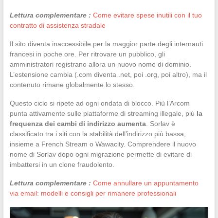
Lettura complementare :
Come evitare spese inutili con il tuo
contratto di assistenza stradale
Il sito diventa inaccessibile per la maggior parte degli internauti
francesi in poche ore. Per ritrovare un pubblico, gli
amministratori registrano allora un nuovo nome di dominio.
L’estensione cambia (.com diventa .net, poi .org, poi altro), ma il
contenuto rimane globalmente lo stesso.
Questo ciclo si ripete ad ogni ondata di blocco. Più l’Arcom
punta attivamente sulle piattaforme di streaming illegale, più
la
frequenza dei cambi di indirizzo aumenta
. Sorlav è
classificato tra i siti con la stabilità dell’indirizzo più bassa,
insieme a French Stream o Wawacity. Comprendere il nuovo
nome di Sorlav dopo ogni migrazione permette di evitare di
imbattersi in un clone fraudolento.
Lettura complementare :
Come annullare un appuntamento
via email: modelli e consigli per rimanere professionali