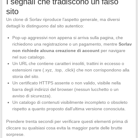
I segnali che tradiscono un falso
sito
Un clone di Sorlav riproduce l’aspetto generale, ma diversi
dettagli lo distinguono dal sito autentico:
Pop-up aggressivi non appena si arriva sulla pagina, che
richiedono una registrazione o un pagamento, mentre
Sorlav
non richiede alcuna creazione di account
per navigare
nel suo catalogo.
Un URL che contiene caratteri insoliti, trattini in eccesso o
estensioni rare (.xyz, .top, .click) che non corrispondono alla
storia del sito.
Un certificato HTTPS assente o non valido, visibile nella
barra degli indirizzi del browser (nessun lucchetto o un
avviso di sicurezza).
Un catalogo di contenuti visibilmente incompleto o obsoleto
rispetto a quanto proposto dall’ultima versione conosciuta.
Prendere trenta secondi per verificare questi elementi prima di
cliccare su qualsiasi cosa evita la maggior parte delle brutte
sorprese.