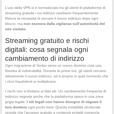
L’uso della VPN si è normalizzato tra gli utenti di piattaforme di
streaming gratuite i cui indirizzi cambiano frequentemente.
Riduce la necessità di cercare il nuovo indirizzo dopo ogni
blocco, ma
non esonera dalla vigilanza sull’autenticità del
sito visitato
.
Streaming gratuito e rischi
digitali: cosa segnala ogni
cambiamento di indirizzo
Ogni migrazione di Sorlav verso un nuovo dominio crea una
finestra di vulnerabilità. Durante le prime ore, gli utenti cercano
attivamente il nuovo indirizzo, ed è proprio in quel momento che
i cloni fraudolenti si moltiplicano.
I rischi non si limitano ai falsi siti. Un cambiamento frequente di
indirizzo segnala anche che la piattaforma opera in una zona
grigia legale.
I siti legali non hanno bisogno di migrare il
loro dominio
ogni pochi mesi. Questa instabilità strutturale
ricorda che l’accesso gratuito a contenuti protetti comporta