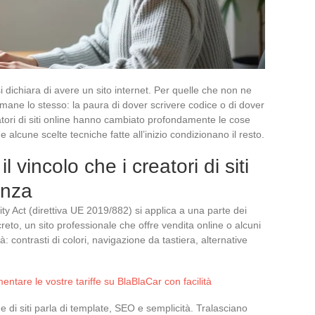
dichiara di avere un sito internet. Per quelle che non ne
imane lo stesso: la paura di dover scrivere codice o di dover
tori di siti online hanno cambiato profondamente le cose
e alcune scelte tecniche fatte all’inizio condizionano il resto.
il vincolo che i creatori di siti
enza
ty Act (direttiva UE 2019/882) si applica a una parte dei
ncreto, un sito professionale che offre vendita online o alcuni
ità: contrasti di colori, navigazione da tastiera, alternative
ntare le vostre tariffe su BlaBlaCar con facilità
e di siti parla di template, SEO e semplicità. Tralasciano