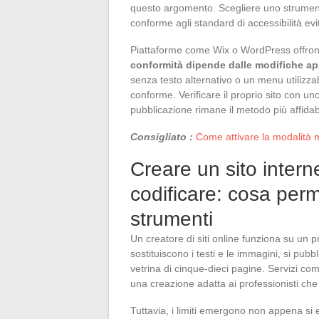
questo argomento. Scegliere uno strumen
conforme agli standard di accessibilità evit
Piattaforme come Wix o WordPress offrono
conformità dipende dalle modifiche app
senza testo alternativo o un menu utilizzab
conforme. Verificare il proprio sito con 
pubblicazione rimane il metodo più affidab
Consigliato :
Come attivare la modalità m
Creare un sito intern
codificare: cosa per
strumenti
Un creatore di siti online funziona su un p
sostituiscono i testi e le immagini, si pub
vetrina di cinque-dieci pagine. Servizi
una creazione adatta ai professionisti che
Tuttavia, i limiti emergono non appena si 