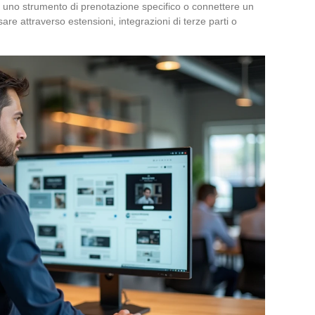
re uno strumento di prenotazione specifico o connettere un
are attraverso estensioni, integrazioni di terze parti o