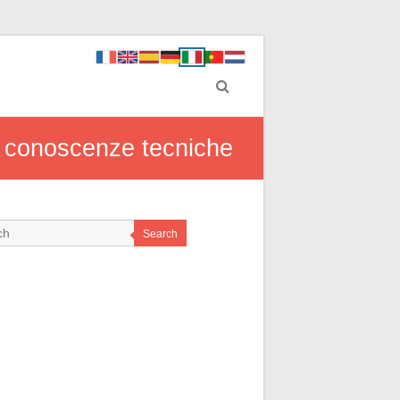
a conoscenze tecniche
Search