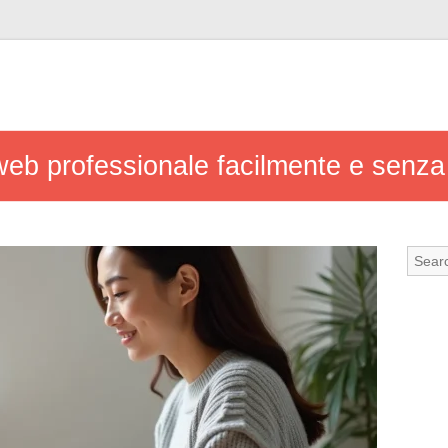
web professionale facilmente e senz