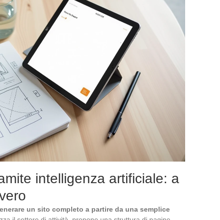
mite intelligenza artificiale: a
vero
enerare un sito completo a partire da una semplice
za il settore di attività, propone una struttura di pagine,