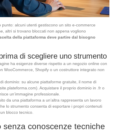
 punto: alcuni utenti gestiscono un sito e-commerce
, altri si trovano bloccati non appena vogliono
scelta della piattaforma deve partire dal bisogno
e prima di scegliere uno strumento
e pagine ha esigenze diverse rispetto a un negozio online con
n WooCommerce, Shopify o un costruttore integrato non
i dominio: su alcune piattaforme gratuite, il nome di
te.plateforma.com). Acquistare il proprio dominio in .fr o
erisce un’immagine professionale.
sito da una piattaforma a un’altra rappresenta un lavoro
o che lo strumento consenta di esportare i propri contenuti
a un blocco tecnico.
to senza conoscenze tecniche