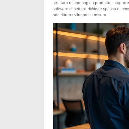
struttura di una pagina prodotto, integra
software di settore richiede spesso di pass
addirittura sviluppo su misura.