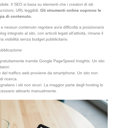
bile. Il SEO si basa su elementi che i creatori di siti
crizioni, URL leggibili.
Gli strumenti online coprono le
gia di contenuto.
 e nessun contenuto regolare avrà difficoltà a posizionarsi
 integrato al sito, con articoli legati all’attività, rimane il
ia visibilità senza budget pubblicitario.
pubblicazione:
 gratuitamente tramite Google PageSpeed Insights. Un sito
tatori.
e del traffico web proviene da smartphone. Un sito non
di ricerca.
gnalano i siti non sicuri. La maggior parte degli hosting lo
ecessario attivarlo manualmente.