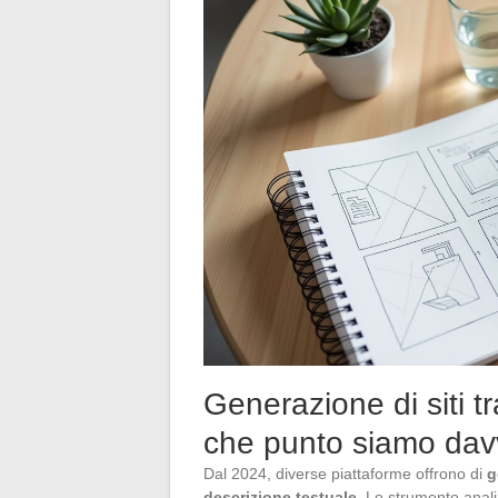
Generazione di siti tra
che punto siamo dav
Dal 2024, diverse piattaforme offrono di
g
descrizione testuale
. Lo strumento analiz