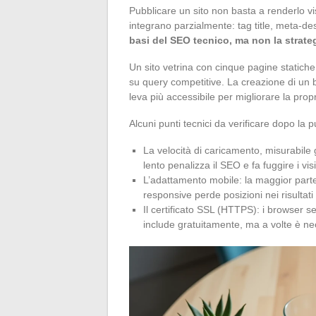
Pubblicare un sito non basta a renderlo visi
integrano parzialmente: tag title, meta-des
basi del SEO tecnico, ma non la strate
Un sito vetrina con cinque pagine statiche
su query competitive. La creazione di un blog
leva più accessibile per migliorare la propr
Alcuni punti tecnici da verificare dopo la 
La velocità di caricamento, misurabile
lento penalizza il SEO e fa fuggire i visi
L’adattamento mobile: la maggior part
responsive perde posizioni nei risultati 
Il certificato SSL (HTTPS): i browser se
include gratuitamente, ma a volte è n