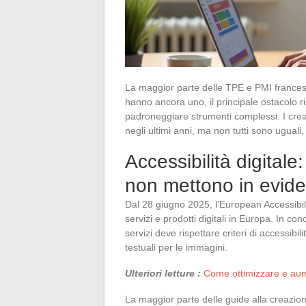
La maggior parte delle TPE e PMI francesi 
hanno ancora uno, il principale ostacolo r
padroneggiare strumenti complessi. I crea
negli ultimi anni, ma non tutti sono uguali, 
Accessibilità digitale: 
non mettono in evid
Dal 28 giugno 2025, l’European Accessibili
servizi e prodotti digitali in Europa. In co
servizi deve rispettare criteri di accessibil
testuali per le immagini.
Ulteriori letture :
Come ottimizzare e aume
La maggior parte delle guide alla creazion