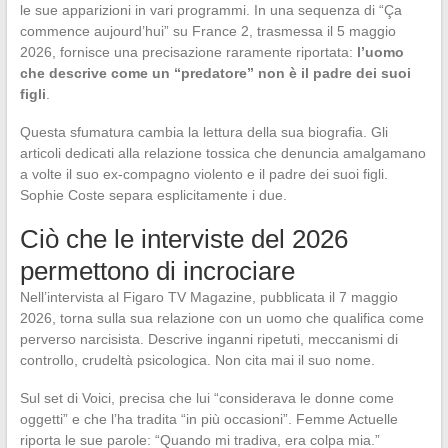
le sue apparizioni in vari programmi. In una sequenza di “Ça
commence aujourd’hui” su France 2, trasmessa il 5 maggio
2026, fornisce una precisazione raramente riportata:
l’uomo
che descrive come un “predatore” non è il padre dei suoi
figli
.
Questa sfumatura cambia la lettura della sua biografia. Gli
articoli dedicati alla relazione tossica che denuncia amalgamano
a volte il suo ex-compagno violento e il padre dei suoi figli.
Sophie Coste separa esplicitamente i due.
Ciò che le interviste del 2026
permettono di incrociare
Nell’intervista al Figaro TV Magazine, pubblicata il 7 maggio
2026, torna sulla sua relazione con un uomo che qualifica come
perverso narcisista. Descrive inganni ripetuti, meccanismi di
controllo, crudeltà psicologica. Non cita mai il suo nome.
Sul set di Voici, precisa che lui “considerava le donne come
oggetti” e che l’ha tradita “in più occasioni”. Femme Actuelle
riporta le sue parole: “Quando mi tradiva, era colpa mia.”