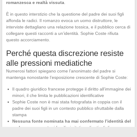
romanzesca e realtà vissuta
.
È in questo interstizio che la questione del padre dei suoi figli
affonda le radici. Il romanzo evoca un uomo distruttore, le
interviste dettagliano una relazione tossica, e il pubblico cerca di
collegare questi racconti a un’identità. Sophie Coste rifiuta
questo accorciamento.
Perché questa discrezione resiste
alle pressioni mediatiche
Numerosi fattori spiegano come l’anonimato del padre si
mantenga nonostante l’esposizione crescente di Sophie Coste:
Il quadro giuridico francese protegge il diritto all’immagine dei
minori, il che limita le pubblicazioni identificative
Sophie Coste non è mai stata fotografata in coppia con il
padre dei suoi figli in un contesto pubblico sfruttabile dalla
stampa
Nessuna fonte nominata ha mai confermato l’identità del
padre
, nemmeno tra i familiari citati negli articoli di cronaca
rosa