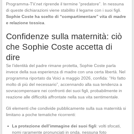
Programma-TV.net riprende il termine “predatore”. In nessuna
di queste dichiarazioni viene stabilito il legame con i suoi figli.
Sophie Coste ha scelto di “compartimentare” vita di madre
e relazione tossica
.
Confidenze sulla maternità: ciò
che Sophie Coste accetta di
dire
Se l’identità del padre rimane protetta, Sophie Coste parla
invece della sua esperienza di madre con una certa libertà. Nel
programma riportato da Voici a maggio 2026, confida: “Ho fatto
molto di più del necessario”, accennando alla sua tendenza a
sovracompensare nei confronti dei suoi figli, probabilmente in
reazione alle difficoltà affrontate nella sua vita sentimentale.
Gli elementi che condivide pubblicamente sulla sua maternità si
limitano a poche tematiche ricorrenti:
La protezione dell’immagine dei suoi figli
: volti sfocati,
nomi raramente pronunciati in onda, nessuna foto