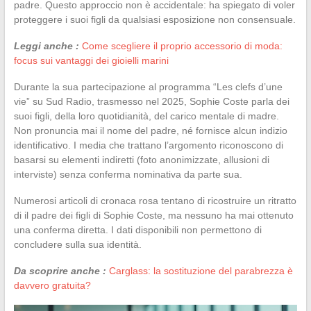
padre. Questo approccio non è accidentale: ha spiegato di voler
proteggere i suoi figli da qualsiasi esposizione non consensuale.
Leggi anche :
Come scegliere il proprio accessorio di moda:
focus sui vantaggi dei gioielli marini
Durante la sua partecipazione al programma “Les clefs d’une
vie” su Sud Radio, trasmesso nel 2025, Sophie Coste parla dei
suoi figli, della loro quotidianità, del carico mentale di madre.
Non pronuncia mai il nome del padre, né fornisce alcun indizio
identificativo. I media che trattano l’argomento riconoscono di
basarsi su elementi indiretti (foto anonimizzate, allusioni di
interviste) senza conferma nominativa da parte sua.
Numerosi articoli di cronaca rosa tentano di ricostruire un ritratto
di il padre dei figli di Sophie Coste, ma nessuno ha mai ottenuto
una conferma diretta. I dati disponibili non permettono di
concludere sulla sua identità.
Da scoprire anche :
Carglass: la sostituzione del parabrezza è
davvero gratuita?