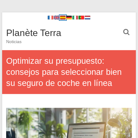
Planète Terra
Noticias
Optimizar su presupuesto:
consejos para seleccionar bien
su seguro de coche en línea