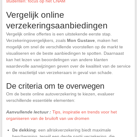
studenten: focus op het CNAM
Vergelijk online
verzekeringsaanbiedingen
Vergelijk online offertes is een uitstekende eerste stap.
Verzekeringsvergelijkers, zoals
Mon Gustave
, maken het
mogelijk om snel de verschillende voorstellen op de markt te
visualiseren en de beste aanbiedingen te spotten. Daarnaast
kan het lezen van beoordelingen van andere klanten
waardevolle aanwijzingen geven over de kwaliteit van de service
en de reactietijd van verzekeraars in geval van schade.
De criteria om te overwegen
Om de beste online autoverzekering te kiezen, evalueer
verschillende essentiële elementen:
Aanvullende lectuur :
Tips, inspiratie en trends voor het
organiseren van de bruiloft van uw dromen
De dekking
: een allriskverzekering biedt maximale
bescherming, terwijl een derde partij verzekering, die