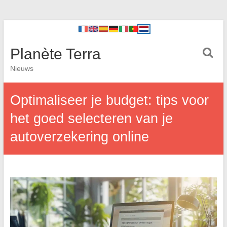
Planète Terra
Nieuws
Optimaliseer je budget: tips voor
het goed selecteren van je
autoverzekering online