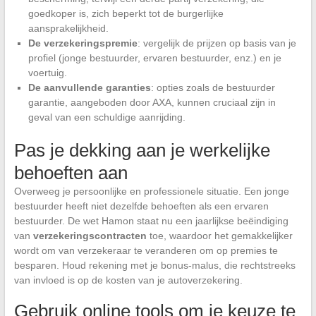
goedkoper is, zich beperkt tot de burgerlijke
aansprakelijkheid.
De verzekeringspremie
: vergelijk de prijzen op basis van je
profiel (jonge bestuurder, ervaren bestuurder, enz.) en je
voertuig.
De aanvullende garanties
: opties zoals de bestuurder
garantie, aangeboden door AXA, kunnen cruciaal zijn in
geval van een schuldige aanrijding.
Pas je dekking aan je werkelijke
behoeften aan
Overweeg je persoonlijke en professionele situatie. Een jonge
bestuurder heeft niet dezelfde behoeften als een ervaren
bestuurder. De wet Hamon staat nu een jaarlijkse beëindiging
van
verzekeringscontracten
toe, waardoor het gemakkelijker
wordt om van verzekeraar te veranderen om op premies te
besparen. Houd rekening met je bonus-malus, die rechtstreeks
van invloed is op de kosten van je autoverzekering.
Gebruik online tools om je keuze te