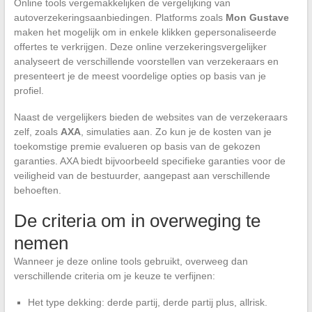
Online tools vergemakkelijken de vergelijking van
autoverzekeringsaanbiedingen. Platforms zoals
Mon Gustave
maken het mogelijk om in enkele klikken gepersonaliseerde
offertes te verkrijgen. Deze online verzekeringsvergelijker
analyseert de verschillende voorstellen van verzekeraars en
presenteert je de meest voordelige opties op basis van je
profiel.
Naast de vergelijkers bieden de websites van de verzekeraars
zelf, zoals
AXA
, simulaties aan. Zo kun je de kosten van je
toekomstige premie evalueren op basis van de gekozen
garanties. AXA biedt bijvoorbeeld specifieke garanties voor de
veiligheid van de bestuurder, aangepast aan verschillende
behoeften.
De criteria om in overweging te
nemen
Wanneer je deze online tools gebruikt, overweeg dan
verschillende criteria om je keuze te verfijnen:
Het type dekking: derde partij, derde partij plus, allrisk.