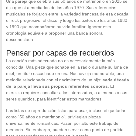
Una pareja que celebra sus 50 años de matrimonio en 2025 se
dijo que sí a mediados de los años 1970. Sus referencias
musicales se forjaron entre la variedad francesa de esa década,
el rock progresivo, el disco, y luego los éxitos de los años 1980
y 1990 que acompañaron su vida familiar. Ignorar esta
cronología equivale a proponer una banda sonora
desconectada.
Pensar por capas de recuerdos
La canción más adecuada no es necesariamente la más
conocida. Una pieza que sonaba en la radio durante su luna de
miel, un título escuchado en una Nochevieja memorable, una
melodía relacionada con el nacimiento de un hijo:
cada década
de la pareja lleva sus propios referentes sonoros
. El
ejercicio requiere consultar a los interesados, o al menos a sus
seres queridos, para identificar estos marcadores.
Las listas de reproducción listas para usar, incluso etiquetadas
como “50 años de matrimonio”, privilegian piezas
universalmente románticas. Pasan por alto este trabajo de
memoria. Sin embargo, pueden servir como punto de partida