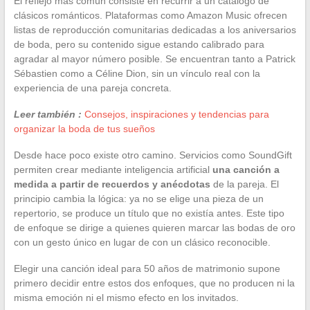
El reflejo más común consiste en recurrir a un catálogo de
clásicos románticos. Plataformas como Amazon Music ofrecen
listas de reproducción comunitarias dedicadas a los aniversarios
de boda, pero su contenido sigue estando calibrado para
agradar al mayor número posible. Se encuentran tanto a Patrick
Sébastien como a Céline Dion, sin un vínculo real con la
experiencia de una pareja concreta.
Leer también :
Consejos, inspiraciones y tendencias para
organizar la boda de tus sueños
Desde hace poco existe otro camino. Servicios como SoundGift
permiten crear mediante inteligencia artificial
una canción a
medida a partir de recuerdos y anécdotas
de la pareja. El
principio cambia la lógica: ya no se elige una pieza de un
repertorio, se produce un título que no existía antes. Este tipo
de enfoque se dirige a quienes quieren marcar las bodas de oro
con un gesto único en lugar de con un clásico reconocible.
Elegir una canción ideal para 50 años de matrimonio supone
primero decidir entre estos dos enfoques, que no producen ni la
misma emoción ni el mismo efecto en los invitados.