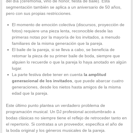
del día (ceremonia, vino de honor, fiesta de baile). Esta
segmentación también se aplica a un aniversario de 50 años,
pero con sus propias restricciones.
El momento de emoción colectiva (discursos, proyección de
fotos) requiere una pieza lenta, reconocible desde las
primeras notas por la mayoría de los invitados, a menudo
familiares de la misma generación que la pareja.
El baile de la pareja, si se lleva a cabo, se beneficia de
retomar la pieza de su primer baile de boda, siempre que
alguien lo recuerde o que la pareja lo haya anotado en algún
lugar.
La parte festiva debe tener en cuenta
la amplitud
generacional de los invitados
, que puede abarcar cuatro
generaciones, desde los nietos hasta amigos de la misma
edad que la pareja.
Este último punto plantea un verdadero problema de
programación musical. Un DJ profesional acostumbrado a
bodas clásicas no siempre tiene el reflejo de retroceder tanto en
el repertorio. Si contratas a un proveedor, especifica el año de
la boda original y los géneros musicales de la pareja.