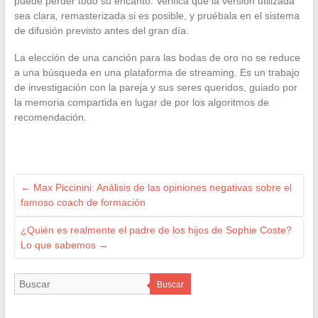
puede perder todo su encanto. Verifica que la versión utilizada
sea clara, remasterizada si es posible, y pruébala en el sistema
de difusión previsto antes del gran día.
La elección de una canción para las bodas de oro no se reduce
a una búsqueda en una plataforma de streaming. Es un trabajo
de investigación con la pareja y sus seres queridos, guiado por
la memoria compartida en lugar de por los algoritmos de
recomendación.
←
Max Piccinini: Análisis de las opiniones negativas sobre el
famoso coach de formación
¿Quién es realmente el padre de los hijos de Sophie Coste?
Lo que sabemos
→
Buscar