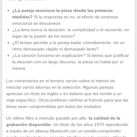
¿La pareja reconoce la pieza desde las primeras
medidas?
Si la respuesta es no, el efecto de sorpresa
emocional se desvanece.
¿La letra evoca la duración, la complicidad o el recuerdo, en
lugar de la pasión de los inicios?
¿El tempo permite a la pareja bailar cómodamente, sin un
ritmo demasiado rápido ni demasiado lento?
¿La canción funciona sin explicación? Si tienes que justificar
la elección con un largo discurso, la pieza no habla por sí
misma.
Los comentarios en el terreno varían sobre el interés de
mezclar varios idiomas en la selección. Algunas parejas
aprecian un título en inglés o en italiano que les remite a un
viaje específico. Otras prefieren ceñirse al francés para que las
letras sean comprendidas por todos los invitados.
Un último filtro a menudo pasado por alto:
la calidad de la
grabación disponible
. Un título de los años 1970 reproducido
a través de un altavoz Bluetooth con un sonido comprimido