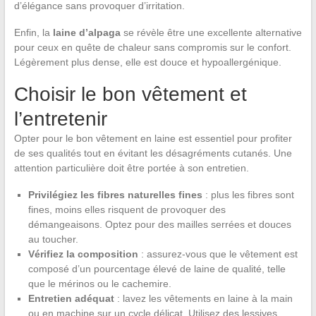
d’élégance sans provoquer d’irritation.
Enfin, la
laine d’alpaga
se révèle être une excellente alternative
pour ceux en quête de chaleur sans compromis sur le confort.
Légèrement plus dense, elle est douce et hypoallergénique.
Choisir le bon vêtement et
l’entretenir
Opter pour le bon vêtement en laine est essentiel pour profiter
de ses qualités tout en évitant les désagréments cutanés. Une
attention particulière doit être portée à son entretien.
Privilégiez les fibres naturelles fines
: plus les fibres sont
fines, moins elles risquent de provoquer des
démangeaisons. Optez pour des mailles serrées et douces
au toucher.
Vérifiez la composition
: assurez-vous que le vêtement est
composé d’un pourcentage élevé de laine de qualité, telle
que le mérinos ou le cachemire.
Entretien adéquat
: lavez les vêtements en laine à la main
ou en machine sur un cycle délicat. Utilisez des lessives