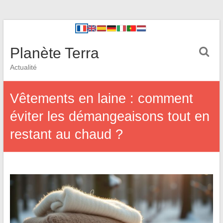
Planète Terra
Actualité
Vêtements en laine : comment
éviter les démangeaisons tout en
restant au chaud ?