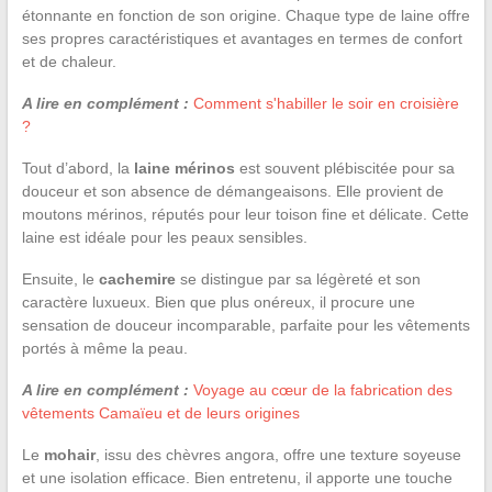
étonnante en fonction de son origine. Chaque type de laine offre
ses propres caractéristiques et avantages en termes de confort
et de chaleur.
A lire en complément :
Comment s'habiller le soir en croisière
?
Tout d’abord, la
laine mérinos
est souvent plébiscitée pour sa
douceur et son absence de démangeaisons. Elle provient de
moutons mérinos, réputés pour leur toison fine et délicate. Cette
laine est idéale pour les peaux sensibles.
Ensuite, le
cachemire
se distingue par sa légèreté et son
caractère luxueux. Bien que plus onéreux, il procure une
sensation de douceur incomparable, parfaite pour les vêtements
portés à même la peau.
A lire en complément :
Voyage au cœur de la fabrication des
vêtements Camaïeu et de leurs origines
Le
mohair
, issu des chèvres angora, offre une texture soyeuse
et une isolation efficace. Bien entretenu, il apporte une touche