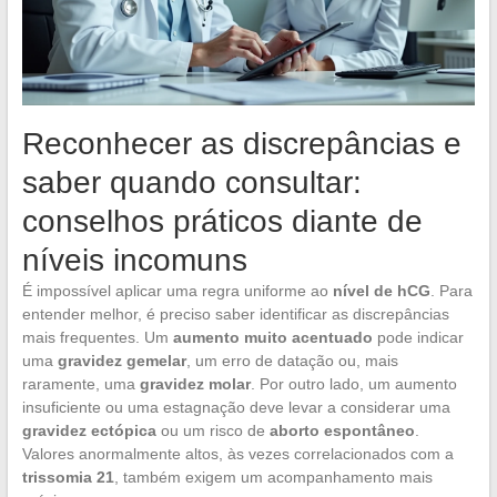
Reconhecer as discrepâncias e
saber quando consultar:
conselhos práticos diante de
níveis incomuns
É impossível aplicar uma regra uniforme ao
nível de hCG
. Para
entender melhor, é preciso saber identificar as discrepâncias
mais frequentes. Um
aumento muito acentuado
pode indicar
uma
gravidez gemelar
, um erro de datação ou, mais
raramente, uma
gravidez molar
. Por outro lado, um aumento
insuficiente ou uma estagnação deve levar a considerar uma
gravidez ectópica
ou um risco de
aborto espontâneo
.
Valores anormalmente altos, às vezes correlacionados com a
trissomia 21
, também exigem um acompanhamento mais