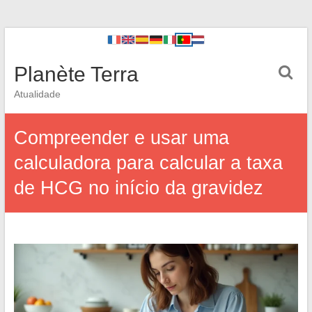
Planète Terra
Atualidade
Compreender e usar uma
calculadora para calcular a taxa
de HCG no início da gravidez