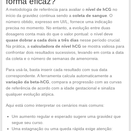
forma eficaz?
A metodologia de referência para avaliar o
nível de hCG
no
início da gravidez continua sendo a
coleta de sangue
. O
número obtido, expresso em UI/L, fornece uma indicação
precisa no momento. No entanto, a evolução entre duas
dosagens conta mais do que o valor pontual: o nível deve
quase dobrar a cada dois a três dias
nesse período crucial.
Na prática, a
calculadora de nível hCG
se mostra valiosa para
confrontar dois resultados sucessivos, levando em conta a data
da coleta e o número de semanas de amenorreia.
Para usá-la, basta inserir cada resultado com sua data
correspondente. A ferramenta calcula automaticamente a
variação da beta-hCG
, compara a progressão com as curvas
de referência de acordo com a idade gestacional e sinaliza
qualquer evolução atípica.
Aqui está como interpretar os cenários mais comuns:
Um aumento regular e esperado sugere uma gravidez que
segue seu curso.
Uma estagnação ou uma queda rápida exige atenção: