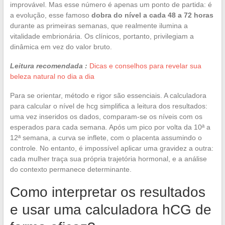
improvável. Mas esse número é apenas um ponto de partida: é
a evolução, esse famoso
dobra do nível a cada 48 a 72 horas
durante as primeiras semanas, que realmente ilumina a
vitalidade embrionária. Os clínicos, portanto, privilegiam a
dinâmica em vez do valor bruto.
Leitura recomendada :
Dicas e conselhos para revelar sua
beleza natural no dia a dia
Para se orientar, método e rigor são essenciais. A calculadora
para calcular o nível de hcg simplifica a leitura dos resultados:
uma vez inseridos os dados, comparam-se os níveis com os
esperados para cada semana. Após um pico por volta da 10ª a
12ª semana, a curva se inflete, com o placenta assumindo o
controle. No entanto, é impossível aplicar uma gravidez a outra:
cada mulher traça sua própria trajetória hormonal, e a análise
do contexto permanece determinante.
Como interpretar os resultados
e usar uma calculadora hCG de