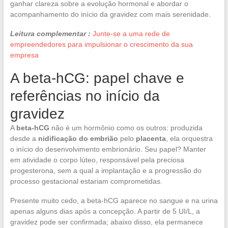
ganhar clareza sobre a evolução hormonal e abordar o
acompanhamento do início da gravidez com mais serenidade.
Leitura complementar :
Junte-se a uma rede de
empreendedores para impulsionar o crescimento da sua
empresa
A beta-hCG: papel chave e
referências no início da
gravidez
A
beta-hCG
não é um hormônio como os outros: produzida
desde a
nidificação do embrião
pelo
placenta
, ela orquestra
o início do desenvolvimento embrionário. Seu papel? Manter
em atividade o corpo lúteo, responsável pela preciosa
progesterona, sem a qual a implantação e a progressão do
processo gestacional estariam comprometidas.
Presente muito cedo, a beta-hCG aparece no sangue e na urina
apenas alguns dias após a concepção. A partir de 5 UI/L, a
gravidez pode ser confirmada; abaixo disso, ela permanece