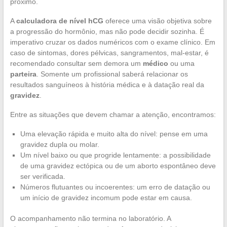
próximo.
A
calculadora de nível hCG
oferece uma visão objetiva sobre
a progressão do hormônio, mas não pode decidir sozinha. É
imperativo cruzar os dados numéricos com o exame clínico. Em
caso de sintomas, dores pélvicas, sangramentos, mal-estar, é
recomendado consultar sem demora um
médico
ou uma
parteira
. Somente um profissional saberá relacionar os
resultados sanguíneos à história médica e à datação real da
gravidez
.
Entre as situações que devem chamar a atenção, encontramos:
Uma elevação rápida e muito alta do nível: pense em uma
gravidez dupla ou molar.
Um nível baixo ou que progride lentamente: a possibilidade
de uma gravidez ectópica ou de um aborto espontâneo deve
ser verificada.
Números flutuantes ou incoerentes: um erro de datação ou
um início de gravidez incomum pode estar em causa.
O acompanhamento não termina no laboratório. A