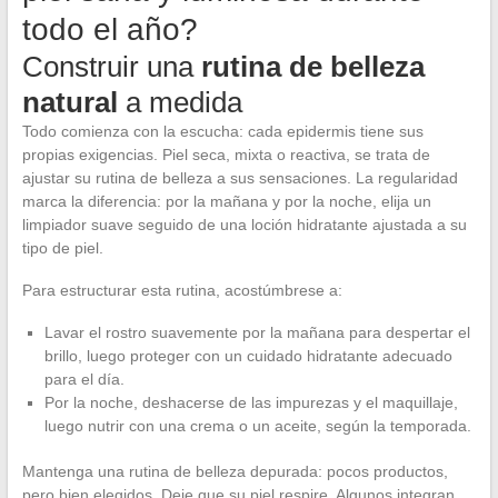
todo el año?
Construir una
rutina de belleza
natural
a medida
Todo comienza con la escucha: cada epidermis tiene sus
propias exigencias. Piel seca, mixta o reactiva, se trata de
ajustar su rutina de belleza a sus sensaciones. La regularidad
marca la diferencia: por la mañana y por la noche, elija un
limpiador suave seguido de una loción hidratante ajustada a su
tipo de piel.
Para estructurar esta rutina, acostúmbrese a:
Lavar el rostro suavemente por la mañana para despertar el
brillo, luego proteger con un cuidado hidratante adecuado
para el día.
Por la noche, deshacerse de las impurezas y el maquillaje,
luego nutrir con una crema o un aceite, según la temporada.
Mantenga una rutina de belleza depurada: pocos productos,
pero bien elegidos. Deje que su piel respire. Algunos integran,