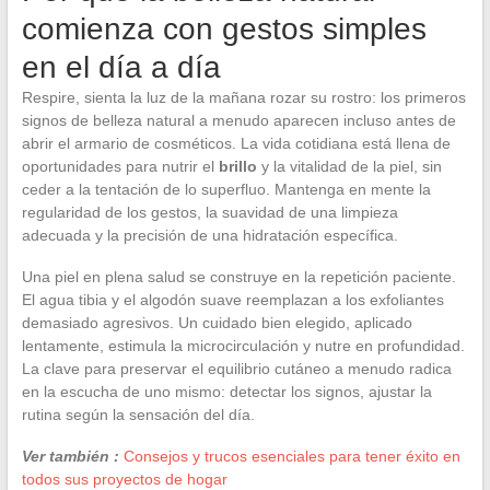
comienza con gestos simples
en el día a día
Respire, sienta la luz de la mañana rozar su rostro: los primeros
signos de belleza natural a menudo aparecen incluso antes de
abrir el armario de cosméticos. La vida cotidiana está llena de
oportunidades para nutrir el
brillo
y la vitalidad de la piel, sin
ceder a la tentación de lo superfluo. Mantenga en mente la
regularidad de los gestos, la suavidad de una limpieza
adecuada y la precisión de una hidratación específica.
Una piel en plena salud se construye en la repetición paciente.
El agua tibia y el algodón suave reemplazan a los exfoliantes
demasiado agresivos. Un cuidado bien elegido, aplicado
lentamente, estimula la microcirculación y nutre en profundidad.
La clave para preservar el equilibrio cutáneo a menudo radica
en la escucha de uno mismo: detectar los signos, ajustar la
rutina según la sensación del día.
Ver también :
Consejos y trucos esenciales para tener éxito en
todos sus proyectos de hogar