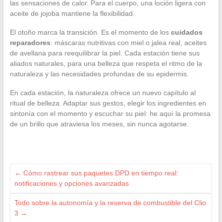
las sensaciones de calor. Para el cuerpo, una loción ligera con
aceite de jojoba mantiene la flexibilidad.
El otoño marca la transición. Es el momento de los
cuidados
reparadores
: máscaras nutritivas con miel o jalea real, aceites
de avellana para reequilibrar la piel. Cada estación tiene sus
aliados naturales, para una belleza que respeta el ritmo de la
naturaleza y las necesidades profundas de su epidermis.
En cada estación, la naturaleza ofrece un nuevo capítulo al
ritual de belleza. Adaptar sus gestos, elegir los ingredientes en
sintonía con el momento y escuchar su piel: he aquí la promesa
de un brillo que atraviesa los meses, sin nunca agotarse.
←
Cómo rastrear sus paquetes DPD en tiempo real:
notificaciones y opciones avanzadas
Todo sobre la autonomía y la reserva de combustible del Clio
3
→