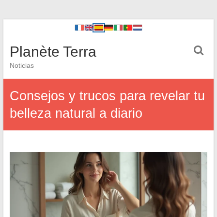
Planète Terra
Noticias
Consejos y trucos para revelar tu
belleza natural a diario