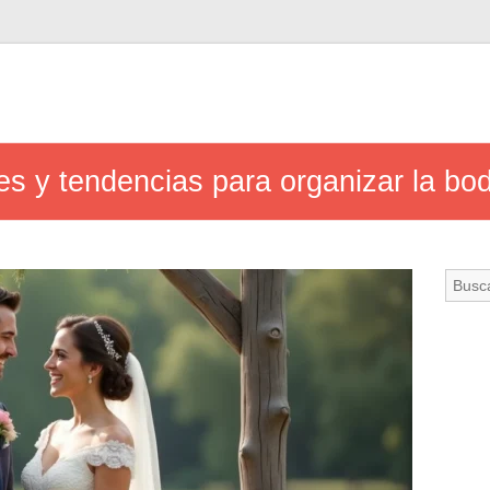
es y tendencias para organizar la bo