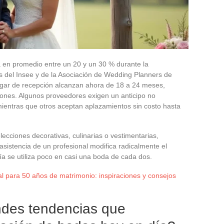
a en promedio entre un 20 y un 30 % durante la
os del Insee y de la Asociación de Wedding Planners de
ugar de recepción alcanzan ahora de 18 a 24 meses,
ones. Algunos proveedores exigen un anticipo no
mientras que otros aceptan aplazamientos sin costo hasta
lecciones decorativas, culinarias o vestimentarias,
asistencia de un profesional modifica radicalmente el
vía se utiliza poco en casi una boda de cada dos.
al para 50 años de matrimonio: inspiraciones y consejos
ndes tendencias que