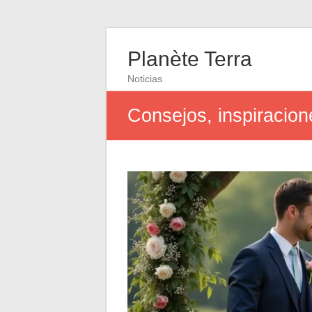
Planète Terra
Noticias
Consejos, inspiracion