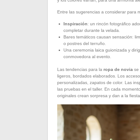
Entre las sugerencias a considerar para m
Inspiración
: un rincón fotográfico ad
completar durante la velada.
Bares temáticos causan sensación: li
o postres del terruño.
Una ceremonia laica guionizada y diri
conmovedora al evento.
Las tendencias para la
ropa de novia
se 
ligeros, bordados elaborados. Los acceso
personalizadas, zapatos de color. Las ins
las pruebas en el taller. En cada momento 
originales crean sorpresa y dan a la fiest