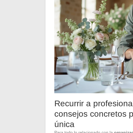
Recurrir a profesiona
consejos concretos 
única
Para todo lo relacionado con la
organiza