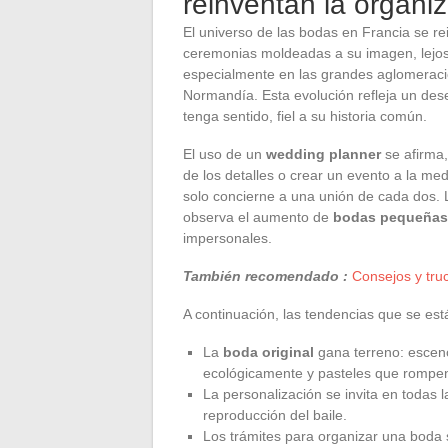
reinventan la organi
El universo de las bodas en Francia se r
ceremonias moldeadas a su imagen, lejos
especialmente en las grandes aglomeracio
Normandía. Esta evolución refleja un des
tenga sentido, fiel a su historia común.
El uso de un
wedding planner
se afirma,
de los detalles o crear un evento a la m
solo concierne a una unión de cada dos. L
observa el aumento de
bodas pequeñas 
impersonales.
También recomendado :
Consejos y truc
A continuación, las tendencias que se est
La
boda original
gana terreno: escen
ecológicamente y pasteles que rompen
La personalización se invita en todas l
reproducción del baile.
Los trámites para organizar una boda 