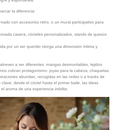
arcar la diferencia:
ornado con accesorios retro, o un mural participativo para
monada casera, cócteles personalizados, stands de quesos
gida por un ser querido otorga una dimensión íntima y
atreven a ser diferentes: mangas desmontables, tejidos
rios cobran protagonismo: joyas para la cabeza, chaquetas
piraciones abundan, recogidas en las redes o a través de
clave, desde el cóctel hasta el primer baile, las ideas
a el aroma de una experiencia inédita.