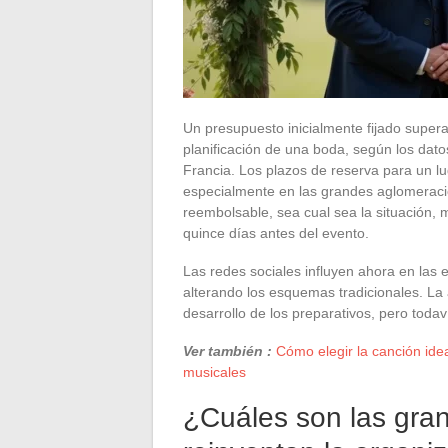
Un presupuesto inicialmente fijado super
planificación de una boda, según los dat
Francia. Los plazos de reserva para un l
especialmente en las grandes aglomeraci
reembolsable, sea cual sea la situación, 
quince días antes del evento.
Las redes sociales influyen ahora en las e
alterando los esquemas tradicionales. La 
desarrollo de los preparativos, pero toda
Ver también :
Cómo elegir la canción ide
musicales
¿Cuáles son las gra