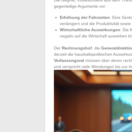
gegenteilige Argumente vor:
Erhöhung der Fahrzeiten
: Eine Sen
verlängern und die Produktivität sowie
Wirtschaftliche Auswirkungen
: Die 
negativ auf die Wirtschaft auswirken k
Der
Rechnungshof
, die
Generaldirektio
derzeit die haushaltspolitischen Auswi
Verfassungsrat
müssen über deren rechtl
und verspricht viele Wendungen bis zur I