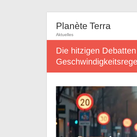
Planète Terra
Aktuelles
Die hitzigen Debatten
Geschwindigkeitsreg