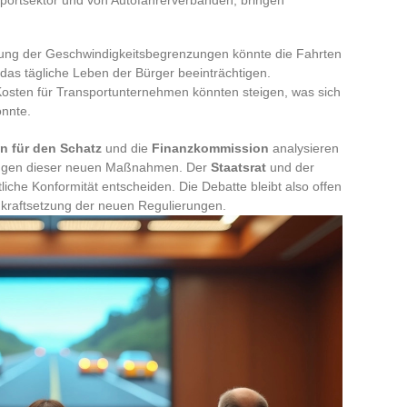
kung der Geschwindigkeitsbegrenzungen könnte die Fahrten
 das tägliche Leben der Bürger beeinträchtigen.
Kosten für Transportunternehmen könnten steigen, was sich
önnte.
n für den Schatz
und die
Finanzkommission
analysieren
rkungen dieser neuen Maßnahmen. Der
Staatsrat
und der
iche Konformität entscheiden. Die Debatte bleibt also offen
nkraftsetzung der neuen Regulierungen.