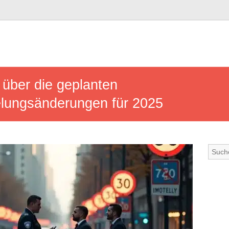
 über die geplanten
elungsänderungen für 2025