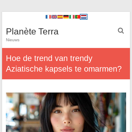
Planète Terra
Nieuws
Hoe de trend van trendy
Aziatische kapsels te omarmen?