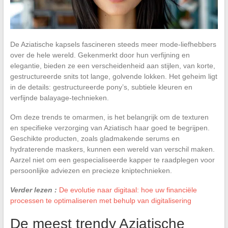
De Aziatische kapsels fascineren steeds meer mode-liefhebbers
over de hele wereld. Gekenmerkt door hun verfijning en
elegantie, bieden ze een verscheidenheid aan stijlen, van korte,
gestructureerde snits tot lange, golvende lokken. Het geheim ligt
in de details: gestructureerde pony’s, subtiele kleuren en
verfijnde balayage-technieken.
Om deze trends te omarmen, is het belangrijk om de texturen
en specifieke verzorging van Aziatisch haar goed te begrijpen.
Geschikte producten, zoals gladmakende serums en
hydraterende maskers, kunnen een wereld van verschil maken.
Aarzel niet om een gespecialiseerde kapper te raadplegen voor
persoonlijke adviezen en precieze kniptechnieken.
Verder lezen :
De evolutie naar digitaal: hoe uw financiële
processen te optimaliseren met behulp van digitalisering
De meest trendy Aziatische