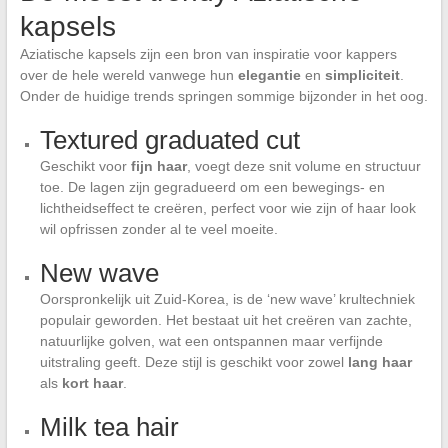
kapsels
Aziatische kapsels zijn een bron van inspiratie voor kappers
over de hele wereld vanwege hun
elegantie
en
simpliciteit
.
Onder de huidige trends springen sommige bijzonder in het oog.
Textured graduated cut
Geschikt voor
fijn haar
, voegt deze snit volume en structuur
toe. De lagen zijn gegradueerd om een bewegings- en
lichtheidseffect te creëren, perfect voor wie zijn of haar look
wil opfrissen zonder al te veel moeite.
New wave
Oorspronkelijk uit Zuid-Korea, is de ‘new wave’ krultechniek
populair geworden. Het bestaat uit het creëren van zachte,
natuurlijke golven, wat een ontspannen maar verfijnde
uitstraling geeft. Deze stijl is geschikt voor zowel
lang haar
als
kort haar
.
Milk tea hair