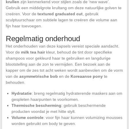
krullen
zijn kenmerkend voor stijlen zoals de ‘new wave’.
Gebruik een middelgrote krultang om deze natuurlijke golven te
creëren. Voor de
textured graduated cut
, gebruik
sculptuurschaar om subtiele lagen te creëren die volume aan
fijn haar toevoegen.
Regelmatig onderhoud
Het onderhouden van deze kapsels vereist speciale aandacht.
Voor de
milk tea hair
kleur, behoud de tint door specifieke
shampoos voor gekleurd haar te gebruiken en langdurige
blootstelling aan de zon te vermijden. Een bezoek aan de
kapper om de zes tot acht weken wordt aanbevolen om de vorm
van de
asymmetrische bob
en de
Koreaanse pony
te
behouden.
Hydratatie
: breng regelmatig hydraterende maskers aan om
gespleten haarpunten te voorkomen.
Thermische bescherming
: gebruik beschermende
producten voordat je met hitte stylt.
Volume controle
: voor fijn haar kunnen volumizing mousses
worden gebruikt om body te geven.