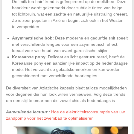
De ‘milk tea hair’ trend is geïnspireerd op de melkthee. Deze
haarkleur wordt gekenmerkt door subtiele tinten van beige
tot lichtbruin, wat een zachte en natuurlijke uitstraling creëert.
Ze is zeer populair in Azië en begint zich ook in het Westen
te verspreiden.
Asymmetrische bob
: Deze moderne en gedurfde snit speelt
met verschillende lengtes voor een asymmetrisch effect.
Ideaal voor wie houdt van avant-gardistische stijlen.
Koreaanse pony
: Delicaat en licht gestructureerd, heeft de
Koreaanse pony een aanzienlijke impact op de hedendaagse
mode. Het verzacht de gelaatskenmerken en kan worden
gecombineerd met verschillende haarlengtes.
De diversiteit van Aziatische kapsels biedt talloze mogelijkheden
voor degenen die hun look willen vernieuwen. Volg deze trends
om een stijl te omarmen die zowel chic als hedendaags is.
Aanvullende lectuur :
Hoe de elektriciteitsconsumptie van uw
zandpomp voor het zwembad te optimaliseren