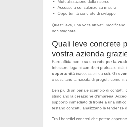
Mutualizzazione delle risorse
Accesso a consulenze su misura
Opportunità concrete di sviluppo
Questi leve, una volta attivati, modificano 
non stagnare.
Quali leve concrete p
vostra azienda grazi
Fare affidamento su una
rete per la vos
Intessere legami con liberi professionisti, 
opportunità
inaccessibili da soli. Gli
even
e suscitano la nascita di progetti comuni, 
Ben più di un banale scambio di contatti, q
stimolano la
creazione d’impresa
. Acce
supporto immediato di fronte a una diffico
testano concetti, analizzano le tendenze 
Tra i benefici concreti che potete aspettarv