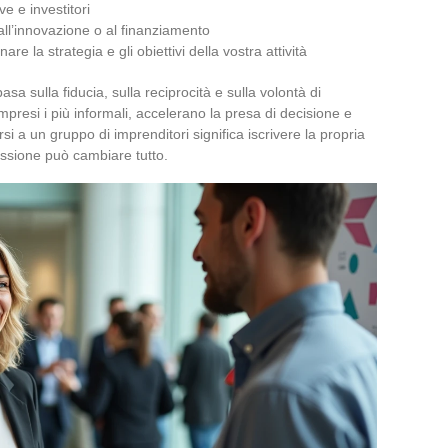
e e investitori
all’innovazione o al finanziamento
re la strategia e gli obiettivi della vostra attività
basa sulla fiducia, sulla reciprocità e sulla volontà di
mpresi i più informali, accelerano la presa di decisione e
i a un gruppo di imprenditori significa iscrivere la propria
ssione può cambiare tutto.