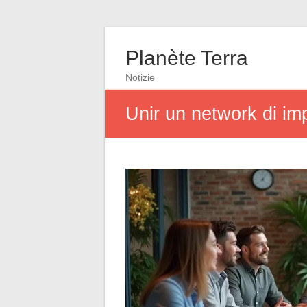
Planète Terra
Notizie
Unir un network di imp