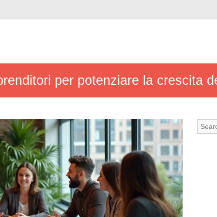
renditori per potenziare la crescita d