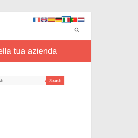
ella tua azienda
Search