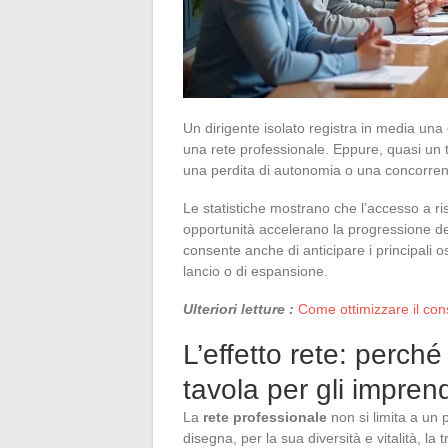
Un dirigente isolato registra in media una 
una rete professionale. Eppure, quasi un t
una perdita di autonomia o una concorren
Le statistiche mostrano che l’accesso a ris
opportunità accelerano la progressione delle
consente anche di anticipare i principali ost
lancio o di espansione.
Ulteriori letture :
Come ottimizzare il con
L’effetto rete: perché
tavola per gli imprend
La
rete professionale
non si limita a un p
disegna, per la sua diversità e vitalità, la t