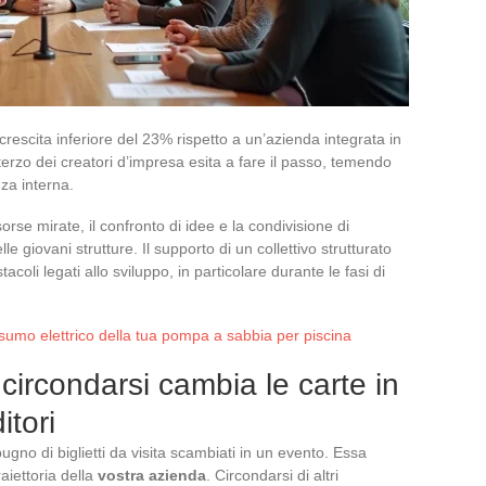
crescita inferiore del 23% rispetto a un’azienda integrata in
erzo dei creatori d’impresa esita a fare il passo, temendo
za interna.
orse mirate, il confronto di idee e la condivisione di
 giovani strutture. Il supporto di un collettivo strutturato
acoli legati allo sviluppo, in particolare durante le fasi di
sumo elettrico della tua pompa a sabbia per piscina
 circondarsi cambia le carte in
itori
ugno di biglietti da visita scambiati in un evento. Essa
raiettoria della
vostra azienda
. Circondarsi di altri