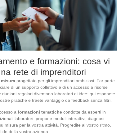
mento e formazioni: cosa vi
na rete di imprenditori
 misura
progettato per gli imprenditori ambiziosi. Far parte
ciare di un supporto collettivo e di un accesso a risorse
 riunioni regolari diventano laboratori di idee: qui esponete
ostre pratiche e traete vantaggio da feedback senza filtri.
accesso a
formazioni tematiche
condotte da esperti in
izionali laboratori: propone moduli interattivi, diagnosi
u misura per la vostra attività. Progredite al vostro ritmo,
sfide della vostra azienda.