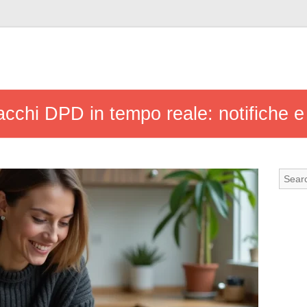
acchi DPD in tempo reale: notifiche 