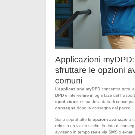
Applicazioni myDPD: 
sfruttare le opzioni a
comuni
L’
applicazione myDPD
concentra tutte le 
DPD
e intervenire in ogni fase del traspor
spedizione
: stima della data di consegna
consegna
dopo la consegna del pacco.
Sono soprattutto le
opzioni avanzate
a fa
relais o un vicino scelto, la data di conse
avvisano in tempo reale via
SMS
o
e-mail