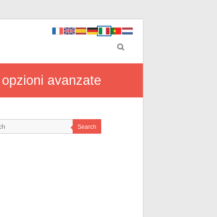
e opzioni avanzate
Search