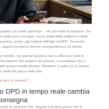
citato così tante speranze… né così tante frustrazioni. Da
 reale sono ovunque, ma la realtà delle notifiche e delle
sorpresa, anche agli habitué dell’app myDPD. Tra avvisi
, seguire un pacco diventa un’esperienza a sé stante.
ristrette, ma questa funzione non si attiva per tutte le
informazioni che tardano ad arrivare, o constatano che il
l’opzione scelta all’inizio. Risultato: a volte c’è un divario
to reale del pacco nella rete.
a sera in crociera?
to DPD in tempo reale cambia
 consegna
cola le carte per tutti. Seguire il proprio pacco non si