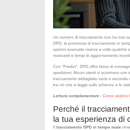
Un numero di tracciamento non ha mai sus
DPD, le promesse di tracciamento in tempo
opzioni avanzate riserva a volte qualche 
mancanti e tempi di aggiornamento incerti
Con “Predict”, DPD offre fasce di consegna 
spedizioni. Alcuni utenti si scontrano con 
tracciamento dettagliato varia a seconda del
tra ciò che si legge sullo schermo e lo sta
Lettura complementare :
Come vestirsi l
Perché il tracciamen
la tua esperienza di
Il
tracciamento DPD in tempo reale
rimes