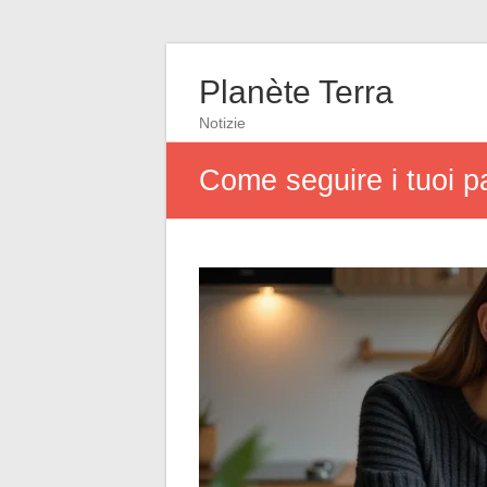
Planète Terra
Notizie
Come seguire i tuoi p