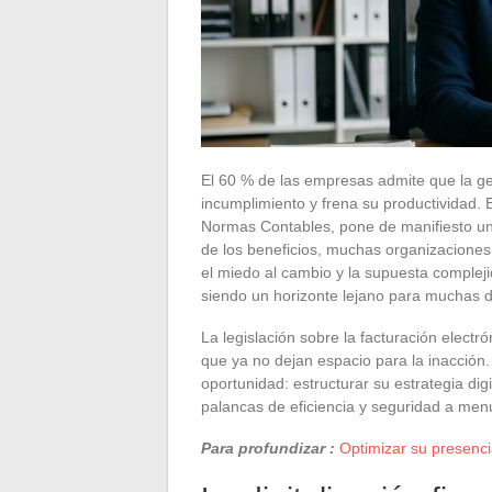
El 60 % de las empresas admite que la ge
incumplimiento y frena su productividad. 
Normas Contables, pone de manifiesto una 
de los beneficios, muchas organizaciones 
el miedo al cambio y la supuesta compleji
siendo un horizonte lejano para muchas di
La legislación sobre la facturación elect
que ya no dejan espacio para la inacción
oportunidad: estructurar su estrategia dig
palancas de eficiencia y seguridad a me
Para profundizar :
Optimizar su presenci