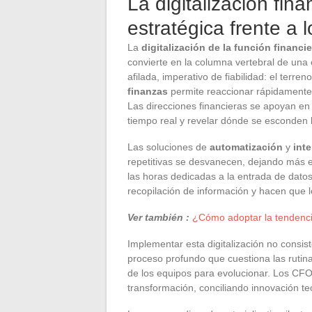
La digitalización fin
estratégica frente a 
La
digitalización de la función financie
convierte en la columna vertebral de una 
afilada, imperativo de fiabilidad: el terr
finanzas
permite reaccionar rápidamente, 
Las direcciones financieras se apoyan en
tiempo real y revelar dónde se esconden 
Las soluciones de
automatización
y
inte
repetitivas se desvanecen, dejando más es
las horas dedicadas a la entrada de dato
recopilación de información y hacen que l
Ver también :
¿Cómo adoptar la tendenci
Implementar esta digitalización no consist
proceso profundo que cuestiona las rutinas
de los equipos para evolucionar. Los CFO
transformación, conciliando innovación tec