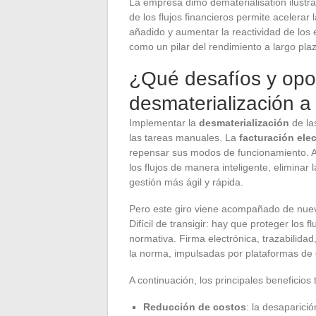
La empresa dimo dematerialisation ilustra 
de los flujos financieros permite acelerar
añadido y aumentar la reactividad de los
como un pilar del rendimiento a largo pla
¿Qué desafíos y opor
desmaterialización a
Implementar la
desmaterialización
de la
las tareas manuales. La
facturación ele
repensar sus modos de funcionamiento. A
los flujos de manera inteligente, elimina
gestión más ágil y rápida.
Pero este giro viene acompañado de nue
Difícil de transigir: hay que proteger los 
normativa. Firma electrónica, trazabilida
la norma, impulsadas por plataformas de 
A continuación, los principales beneficios
Reducción de costos
: la desaparició