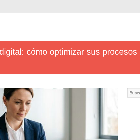
digital: cómo optimizar sus procesos 