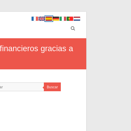
financieros gracias a
Buscar