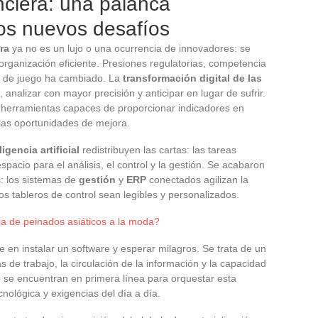
anciera: una palanca
los nuevos desafíos
ra
ya no es un lujo o una ocurrencia de innovadores: se
organización eficiente. Presiones regulatorias, competencia
eno de juego ha cambiado. La
transformación digital de las
analizar con mayor precisión y anticipar en lugar de sufrir.
 herramientas capaces de proporcionar indicadores en
las oportunidades de mejora.
ligencia artificial
redistribuyen las cartas: las tareas
pacio para el análisis, el control y la gestión. Se acabaron
s: los sistemas de
gestión
y
ERP
conectados agilizan la
os tableros de control sean legibles y personalizados.
a de peinados asiáticos a la moda?
e en instalar un software y esperar milagros. Se trata de un
 de trabajo, la circulación de la información y la capacidad
 se encuentran en primera línea para orquestar esta
nológica y exigencias del día a día.