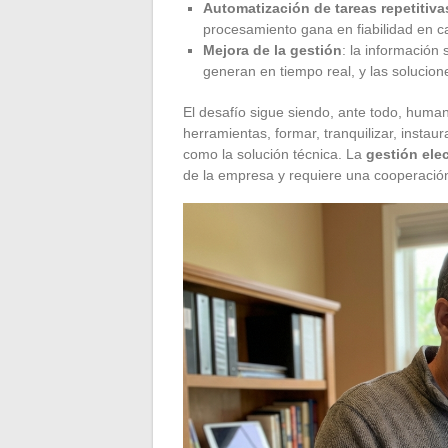
Automatización de tareas repetitiva
procesamiento gana en fiabilidad en c
Mejora de la gestión
: la información
generan en tiempo real, y las soluci
El desafío sigue siendo, ante todo, huma
herramientas, formar, tranquilizar, instau
como la solución técnica. La
gestión ele
de la empresa y requiere una cooperación