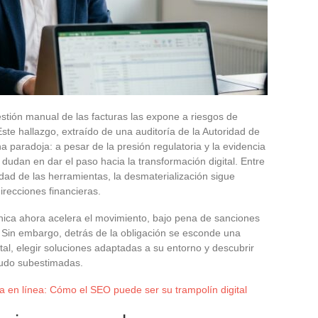
stión manual de las facturas las expone a riesgos de
Este hallazgo, extraído de una auditoría de la Autoridad de
paradoja: a pesar de la presión regulatoria y la evidencia
dudan en dar el paso hacia la transformación digital. Entre
dad de las herramientas, la desmaterialización sigue
recciones financieras.
rónica ahora acelera el movimiento, bajo pena de sanciones
. Sin embargo, detrás de la obligación se esconde una
ital, elegir soluciones adaptadas a su entorno y descubrir
nudo subestimadas.
a en línea: Cómo el SEO puede ser su trampolín digital