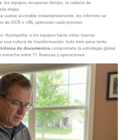
s
: los equipos recuperan tiempo, la cadena de
ada etapa.
 se vuelve accesible instantáneamente, los informes se
ones de OCR o UBL optimizan cada proceso.
no. Acompañar a los equipos hacia estas nuevas
rar una cultura de transformación: todo esto pesa tanto
ctrónica de documentos
compromete la estrategia global
 estrecha entre TI, finanzas y operaciones.